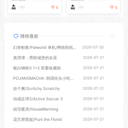
猜你喜欢
幻兽帕鲁/Palworld 单机/网络联机 （更新v1.0.1.10619）
2026-07-30
真理谭：黑暗城堡的女巫
2026-07-21
银白钢铁X 1+2 双重收藏辑
2026-07-21
POJANGMACHA :韩国街头小吃模拟器
2026-07-21
挂个爽/Scritchy Scratchy
2026-07-21
动感足球3/Active Soccer 3
2026-07-21
凶宅暖房/HouseWarming
2026-07-21
花艺师普妮/Puni the Florist
2026-07-21
温馨大扫除/Cozy Cleanup
2026-07-21
原子之心完全版
2026-07-21