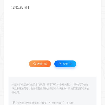
【游戏截图】
收藏 (0)
点赞 (
0
)
本版本仅供朋友们交流学习试用，请于下载24小时内删除， 请勿用于任何
商业和违法用途，若您需要使用非免费的软件或服务，请购买正版授权并合
法使用。
UU游戏-你的游戏仓库-小韩兔
全部游戏
奇点世