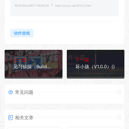
界/SINGULARITY WORLD()
https://uuyx.vip/18722/.html
动作游戏
上一篇：
下一篇：
见习侦探（Build.7032271）()
坏小孩（V1.0.0）()
常见问题
相关文章