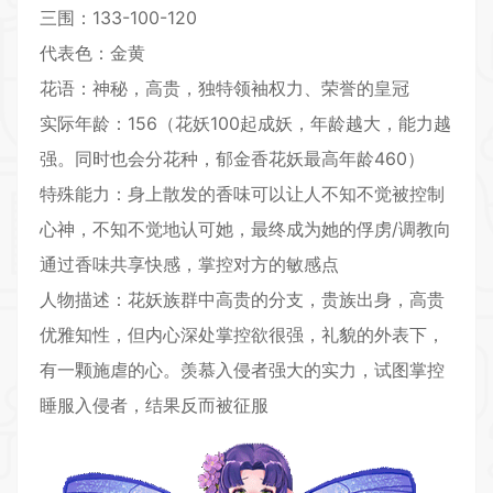
三围：133-100-120
代表色：金黄
花语：神秘，高贵，独特领袖权力、荣誉的皇冠
实际年龄：156（花妖100起成妖，年龄越大，能力越
强。同时也会分花种，郁金香花妖最高年龄460）
特殊能力：身上散发的香味可以让人不知不觉被控制
心神，不知不觉地认可她，最终成为她的俘虏/调教向
通过香味共享快感，掌控对方的敏感点
人物描述：花妖族群中高贵的分支，贵族出身，高贵
优雅知性，但内心深处掌控欲很强，礼貌的外表下，
有一颗施虐的心。羡慕入侵者强大的实力，试图掌控
睡服入侵者，结果反而被征服