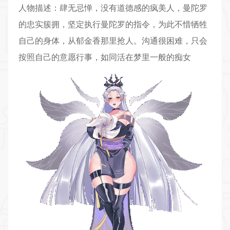
人物描述：肆无忌惮，没有道德感的疯美人，曼陀罗
的忠实簇拥，坚定执行曼陀罗的指令，为此不惜牺牲
自己的身体，从郁金香那里抢人。沟通很困难，只会
按照自己的意愿行事，如同活在梦里一般的痴女