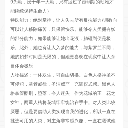
9为劫，没千年一大劫，只有度过了虚弱期的劫难才
能继续保持生命力）
特殊能力：绝对掌控，让人失去所有反抗能力/调教向
可以让人移除痛苦，只保留快乐。能够令人类拥有妖
的部分能力，如果能够让她出花液，触碰到便是极
乐。此外，她也有让人入梦的能力，与紫罗兰不同，
她的如梦时间是无限的，但她更喜欢在现实中让人亲
自体会极乐
人物描述：一体双生，可自由切换。白色人格神圣不
可侵犯，掌管戒律，圣洁威严，充满仪式感。黑色人
格掌管酷刑，堕落，令人迷失，作为花域的王，花之
女神，两重人格将花域牢牢统治在手中。对人类比较
厌恶，但是要借助人类实现自我的进化，所以一直在
挑选可用的人类，对主角非常感兴趣，一直在测试他