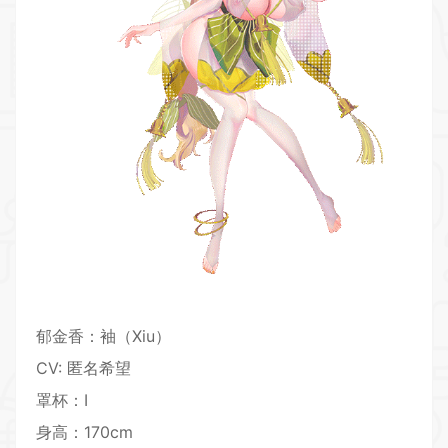
郁金香：袖（Xiu）
CV: 匿名希望
罩杯：I
身高：170cm