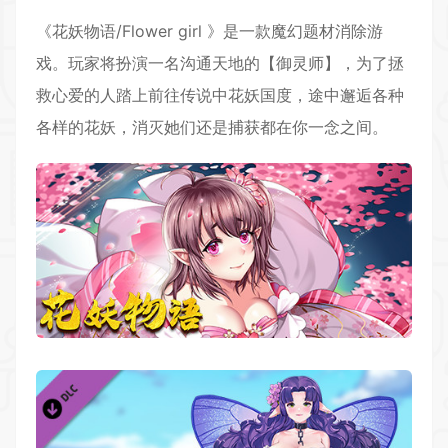
《花妖物语/Flower girl 》是一款魔幻题材消除游
戏。玩家将扮演一名沟通天地的【御灵师】，为了拯
救心爱的人踏上前往传说中花妖国度，途中邂逅各种
各样的花妖，消灭她们还是捕获都在你一念之间。