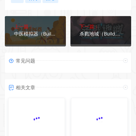
上一篇：
下一篇：
中医模拟器（Build.7799234-V202111）
杀戮地城（Build.7808911-传承系统）
常见问题
相关文章