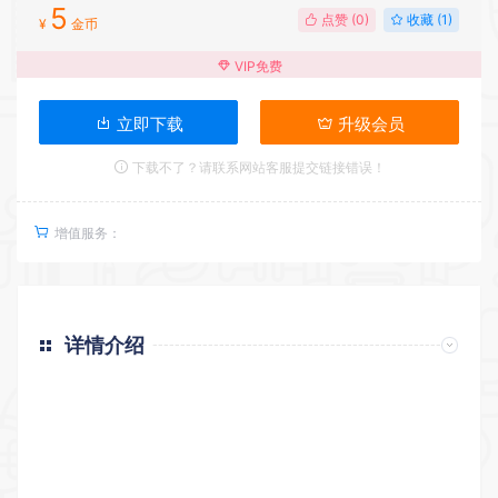
5
点赞 (
0
)
收藏 (1)
¥
金币
VIP免费
立即下载
升级会员
下载不了？请联系网站客服提交链接错误！
增值服务：
详情介绍
返回首页