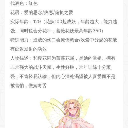
代表色：红色
花语：爱的思念/热恋/偏执之爱
实际年龄：129（花妖100起成妖，年龄越大，能力越
强。同时也会分花种，蔷薇花妖最高年龄350）
特殊能力：造成的伤口会掩饰愈合/欢爱中分泌的花液
有延迟发射的功效
人物描述：和樱花同为蔷薇花属，是她的堂姐。拥有
非常强大的战斗天赋，生性好胜，常年训练十分顽
强，不肯轻易认输，但内心深处渴望被人喜爱而不是
被害怕，傲娇毒舌