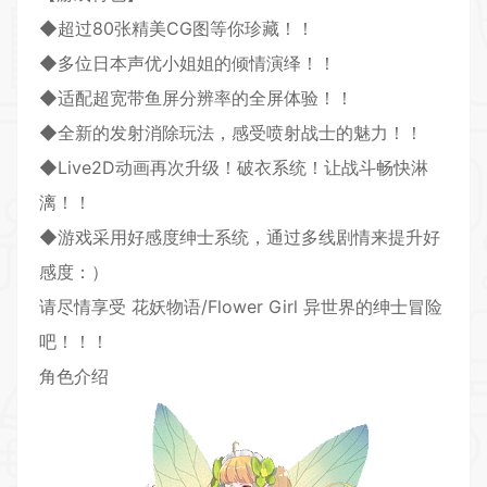
◆超过80张精美CG图等你珍藏！！
◆多位日本声优小姐姐的倾情演绎！！
◆适配超宽带鱼屏分辨率的全屏体验！！
◆全新的发射消除玩法，感受喷射战士的魅力！！
◆Live
2D
动画再次升级！破衣系统！让战斗畅快淋
漓！！
◆游戏采用好感度绅士系统，通过多线剧情来提升好
感度：）
请尽情享受 花妖物语/Flower Girl 异世界的绅士冒险
吧！！！
角色介绍