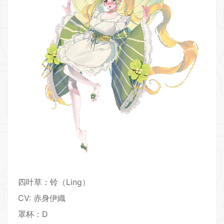
四叶草：铃（Ling）
CV: 赤身伊織
罩杯：D