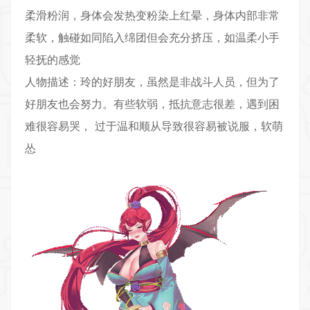
柔滑粉润，身体会发热变粉染上红晕，身体内部非常
柔软，触碰如同陷入绵团但会充分挤压，如温柔小手
轻抚的感觉
人物描述：玲的好朋友，虽然是非战斗人员，但为了
好朋友也会努力。有些软弱，抵抗意志很差，遇到困
难很容易哭， 过于温和顺从导致很容易被说服，软萌
怂