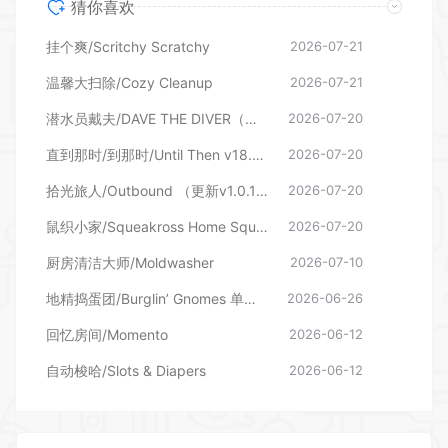
猜你喜欢
挂个爽/Scritchy Scratchy
2026-07-21
温馨大扫除/Cozy Cleanup
2026-07-21
潜水员戴夫/DAVE THE DIVER（更新v1.0.6.2039—更新DLC）
2026-07-20
直到那时/到那时/Until Then v18.06.2026—更新旧影DLC
2026-07-20
拾光旅人/Outbound （更新v1.0.16 单机/网络联机）
2026-07-20
鼠织小家/Squeakross Home Squeak Home （更新v1.8b）
2026-07-20
厨房清洁大师/Moldwasher
2026-07-10
地精捣蛋团/Burglin’ Gnomes 单机/网络联机
2026-06-26
回忆房间/Momento
2026-06-12
自动梭哈/Slots & Diapers
2026-06-12