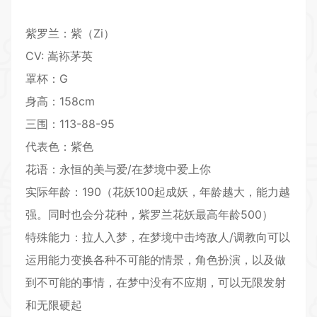
紫罗兰：紫（Zi）
CV: 嵩袮茅英
罩杯：G
身高：158cm
三围：113-88-95
代表色：紫色
花语：永恒的美与爱/在梦境中爱上你
实际年龄：190（花妖100起成妖，年龄越大，能力越
强。同时也会分花种，紫罗兰花妖最高年龄500）
特殊能力：拉人入梦，在梦境中击垮敌人/调教向可以
运用能力变换各种不可能的情景，角色扮演，以及做
到不可能的事情，在梦中没有不应期，可以无限发射
和无限硬起