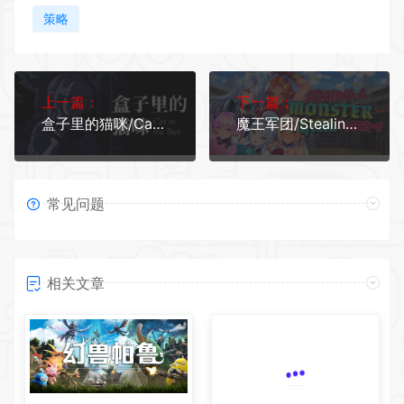
策略
上一篇：
下一篇：
盒子里的猫咪/Cat in the Box
魔王军团/Stealing a Monster Girl Harem（V1.16+DLC）
常见问题
相关文章