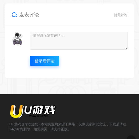
登录后评论
UU游戏仓库欢迎您~ 本站资源均来源于网络，仅供玩家测试交流，下载后请在
24小时内删除，如需购买，请支持正版。
© 2020-2023 小韩兔 - uuwan.vip & Theme. All rights reserved
浙
ICP备2021000943号-1
';