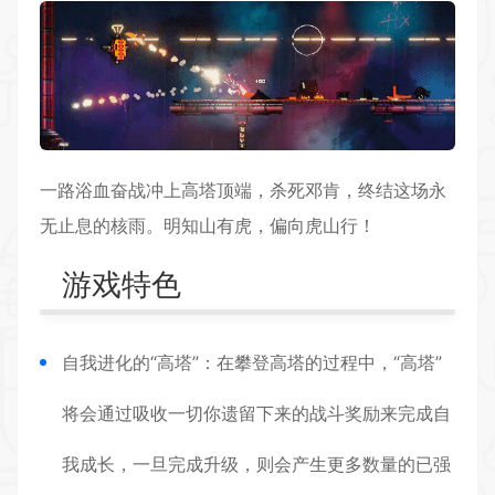
一路浴血奋战冲上高塔顶端，杀死邓肯，终结这场永
无止息的核雨。明知山有虎，偏向虎山行！
游戏特色
自我进化的“高塔”：在攀登高塔的过程中，“高塔”
将会通过吸收一切你遗留下来的战斗奖励来完成自
我成长，一旦完成升级，则会产生更多数量的已强