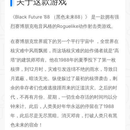
关于这款游戏
《Black Future ’88 （黑色未来88）》 是一款拥有强
烈赛博朋克电音风格的Roguelike动作射击类游戏。
在赛博朋克世界观下的另一个平行宇宙中 ，全世界在
核灾难中风雨飘摇，而这场核灾难的始作俑者就是“高
塔”的建筑师邓肯。他在1988年的夏季投下了第一枚
核弹，到12月时，灾难引发连绵不绝的雨水，导致日
月遮蔽，暗淡无光。纵使躲过了最初的核弹袭击，剩
余的幸存者们也难逃接踵而来的泛滥洪灾。之后的时
代，不再有月份、星期，一切生命存活的时间均以分
钟来计。此后，人类美好年华永远的停留在了1988
年，此后尽是无尽黑暗。消灭邓肯，打破人类只有黑
色未来的宿命！