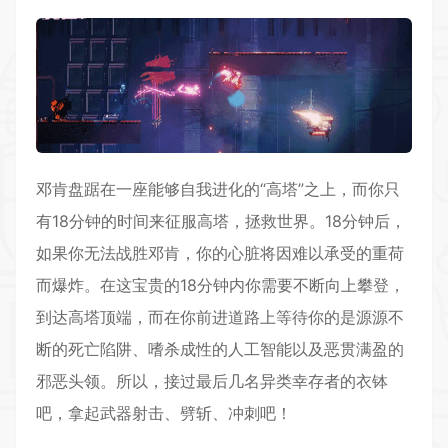
邓肯盘踞在一座能够自我进化的“高塔”之上，而你只
有18分钟的时间来征服高塔，拯救世界。18分钟后，
如果你无法战胜邓肯，你的心脏将因难以承受的重荷
而爆炸。在这宝贵的18分钟内你需要不断向上攀登，
到达高塔顶端，而在你前进道路上等待你的是源源不
断的死亡陷阱、嗜杀成性的人工智能以及恶贯满盈的
邪恶头领。所以，接过最后几名异类幸存者的衣钵
吧，拿起武器射击、劈斩、冲刺吧！