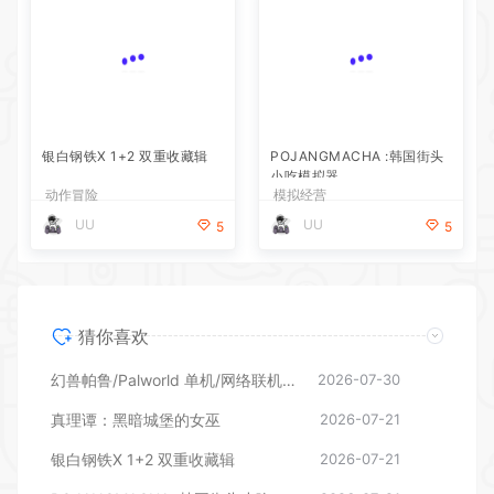
银白钢铁X 1+2 双重收藏辑
POJANGMACHA :韩国街头
小吃模拟器
动作冒险
模拟经营
UU
UU
5
5
猜你喜欢
幻兽帕鲁/Palworld 单机/网络联机 （更新v1.0.1.10619）
2026-07-30
真理谭：黑暗城堡的女巫
2026-07-21
银白钢铁X 1+2 双重收藏辑
2026-07-21