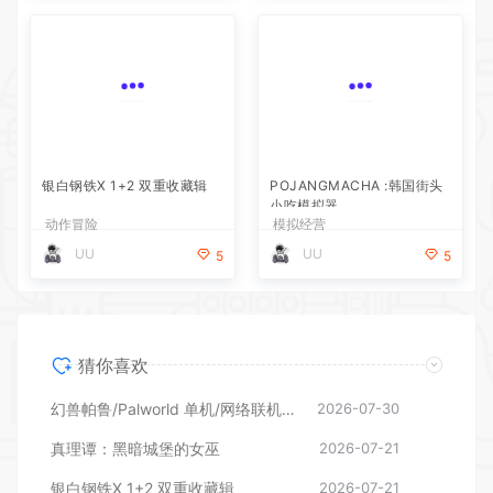
银白钢铁X 1+2 双重收藏辑
POJANGMACHA :韩国街头
小吃模拟器
动作冒险
模拟经营
UU
UU
5
5
猜你喜欢
幻兽帕鲁/Palworld 单机/网络联机 （更新v1.0.1.10619）
2026-07-30
真理谭：黑暗城堡的女巫
2026-07-21
银白钢铁X 1+2 双重收藏辑
2026-07-21