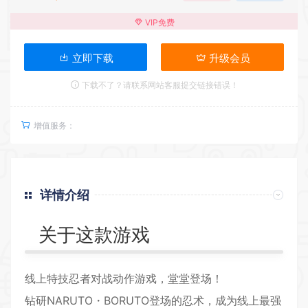
VIP免费
立即下载
升级会员
下载不了？请联系网站客服提交链接错误！
增值服务：
详情介绍
关于这款游戏
线上特技忍者对战动作游戏，堂堂登场！
钻研NARUTO・BORUTO登场的忍术，成为线上最强