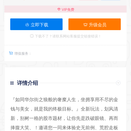
VIP免费
立即下载
升级会员
下载不了？请联系网站客服提交链接错误！
增值服务：
详情介绍
『如同华尔街之狼般的奢糜人生，坐拥享用不尽的金
钱与美女，就是我的终极目标。』全新玩法，划风清
新，别树一格的股市题材，让你先是跌破眼镜、再而
捧腹大笑、！邀请您一同来体验史无前例、荒腔走板