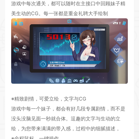
游戏中每次通关，都可以随时在主接口中回顾妹子精
美生动的CG。每一张都是重金礼聘大手绘制
※精致
剧情
，
可爱
立绘，文字与CG
游戏中每一个妹子，都会有好几段专属剧情，而不是
没头没脑见面一秒就合体。逗趣的文字与生动的立
绘，为您带来满满的带入感，过程中的细腻描述，
※全程鼠标，一键操作