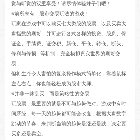
觉与听觉的双重享受！请尽情体验妹子们吧！
※前所未有，股市交易玩法的游戏！
玩家在游戏中可以购买七大类股的股票，以及买卖大
盘指数的期货，并可进行各式各样的投资。股息、保
证金、手续费、证交税、新仓、平仓、转仓、断头、
停利与停损…等机制，完全
模拟
真实世界的期货交
易，
但将生冷令人害怕的复杂操作模式简单化，靠着鼠标
左点右点，你也能轻松成为股市大师。
※并非一昧乱买，而是策略性的交易
玩股票，最重要的就是不可与趋势做对。游戏中有时
间系统，每一天的趋势都可能会改变，根据大盘数字
跳动的
节奏
，来判断当前的趋势是涨还是跌，决定要
买多还是卖空。