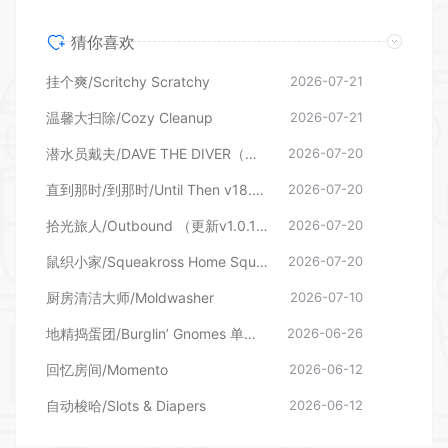
猜你喜欢
挂个爽/Scritchy Scratchy
2026-07-21
温馨大扫除/Cozy Cleanup
2026-07-21
潜水员戴夫/DAVE THE DIVER（更新v1.0.6.2039—更新DLC）
2026-07-20
直到那时/到那时/Until Then v18.06.2026—更新旧影DLC
2026-07-20
拾光旅人/Outbound （更新v1.0.16 单机/网络联机）
2026-07-20
鼠织小家/Squeakross Home Squeak Home （更新v1.8b）
2026-07-20
厨房清洁大师/Moldwasher
2026-07-10
地精捣蛋团/Burglin’ Gnomes 单机/网络联机
2026-06-26
回忆房间/Momento
2026-06-12
自动梭哈/Slots & Diapers
2026-06-12