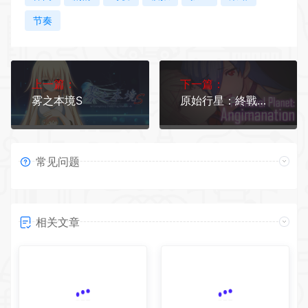
节奏
上一篇：
下一篇：
雾之本境S
原始行星：終戰天使（豪华版V1.30-黑暗瑪娜計畫）
常见问题
相关文章