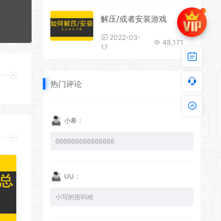
解压/或者安装游戏
2022-03-
48,171
17
热门评论
小希：
666666666666666
UU：
小写的密码哈