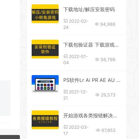
下载地址/解压安装密码
2022-02-
94,986
24
下载包验证器 下载游戏后 吧MD文件拖入验证文件是否损坏 从新下载其中一个即可
2022-01-
56,796
04
PS软件Lr Ai PR AE AU AN中文版photoshop安装包cc2018-2025
2021-12-
29,573
21
开始游戏各类报错解决方案
2022-03-
67,852
17