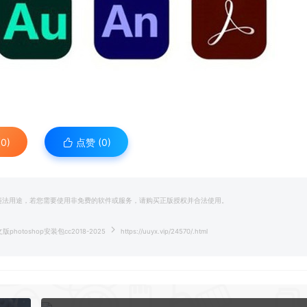
0)
点赞 (
0
)
和违法用途，若您需要使用非免费的软件或服务，请购买正版授权并合法使用。
中文版photoshop安装包cc2018-2025
https://uuyx.vip/24570/.html