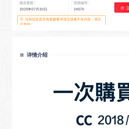
最近更新
资源编号
2025年07月30日
24570
当前信息若含有黄赌毒等违法违规不良内容，请点
此举报！
*
详情介绍