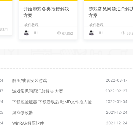
开始游戏各类报错解决
游戏常见问题汇总解
方案
方案
软件教程
软件教程
8,171
UU
UU
67,852
56,
24
解压/或者安装游戏
2022-03-17
17
游戏常见问题汇总解决 方案
2022-02-27
24
下载包验证器 下载游戏后 吧MD文件拖入验证文件是否损坏 从新下载其中一个即可
2022-01-04
25
游戏修改器
2021-12-24
24
WinRAR解压软件
2021-12-24