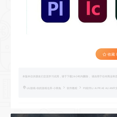
收藏 (
本版本仅供朋友们交流学习试用，请于下载24小时内删除， 请勿用于任何商业
UU游戏-你的游戏仓库-小韩兔
软件教程
PS软件Lr Ai PR AE AU AN