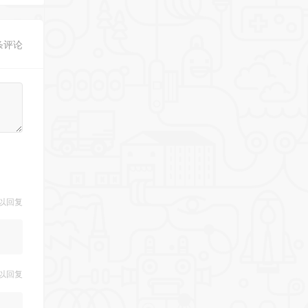
条评论
以回复
以回复