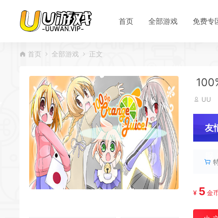
首页
全部游戏
免费专
首页
全部游戏
正文
100
UU
友
*
服
5
¥
金