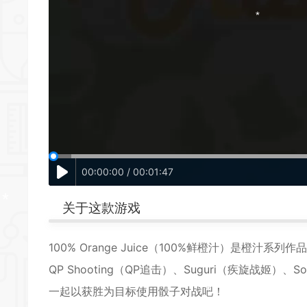
*
*
*
00:00:00 / 00:01:47
关于这款游戏
*
100% Orange Juice（100%鲜橙汁）是橙汁系列
*
QP Shooting（QP追击）、Suguri（疾旋战
一起以获胜为目标使用骰子对战吧！