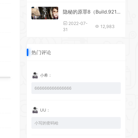
隐秘的原罪8（Build.9214816-中文语音）
2022-07-
12,983
31
热门评论
小希：
666666666666666
UU：
小写的密码哈