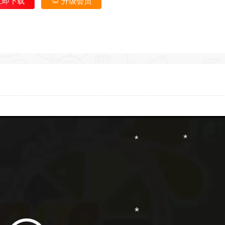
立即下载
升级会员
*
*