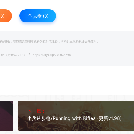
0)
点赞 (
0
)
和违法用途，若您需要使用非免费的软件或服务，请购买正版授权并合法使用。
uice（更新v3.21.2）
https://uuyx.vip/24983/.html
下一篇：
小兵带步枪/Running with Rifles (更新v1.98)