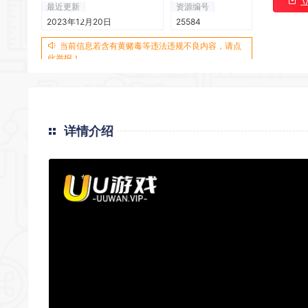
最近更新
资源编号
2023年12月20日
25584
*
当前信息若含有黄赌毒等违法违规不良内容，请点
此举报！
*
详情介绍