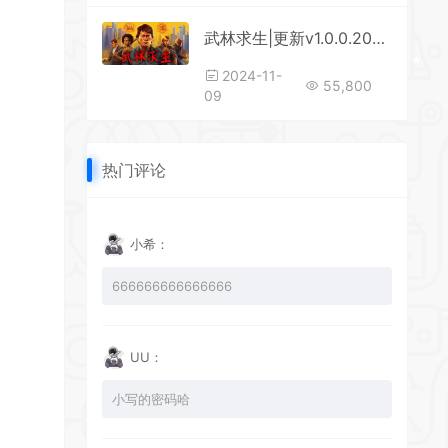
武林求生|更新v1.0.0.208|支持手柄|Karate Survivor
*
2024-11-
55,800
09
热门评论
*
*
小希：
666666666666666
UU：
小写的密码哈
*