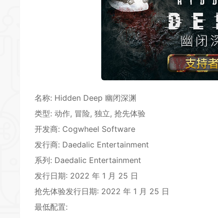
*
名称: Hidden Deep 幽闭深渊
类型:
动作
,
冒险
,
独立
,
抢先体验
开发商: Cogwheel Software
*
*
发行商: Daedalic Entertainment
系列: Daedalic Entertainment
发行日期: 2022 年 1 月 25 日
抢先体验发行日期: 2022 年 1 月 25 日
最低配置:
*