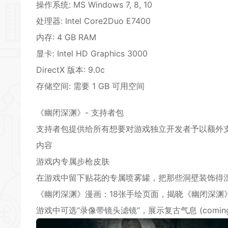
操作系统: MS Windows 7, 8, 10
处理器: Intel Core
2D
uo E7400
内存: 4 GB RAM
显卡: Intel HD Graphics 3000
DirectX 版本: 9.0c
存储空间: 需要 1 GB 可用空间
《幽闭深渊》- 支持者包
支持者包提供给所有想要对游戏独立开发者予以额外
*
内容
游戏内专属步枪皮肤
在游戏中留下贴花的专属喷雾罐，把那些洞壁装饰得
《幽闭深渊》漫画：18张手绘页面，揭晓《幽闭深渊
游戏中可选“录像带镜头滤镜”，展示复古气息 (coming ve