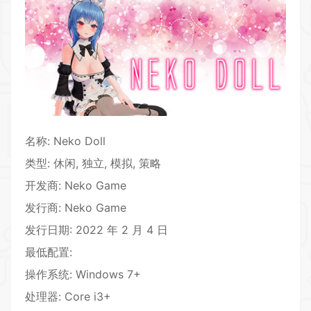
名称: Neko Doll
类型:
休闲
,
独立
,
模拟
,
策略
开发商: Neko Game
发行商: Neko Game
发行日期: 2022 年 2 月 4 日
最低配置:
操作系统: Windows 7+
处理器: Core i3+