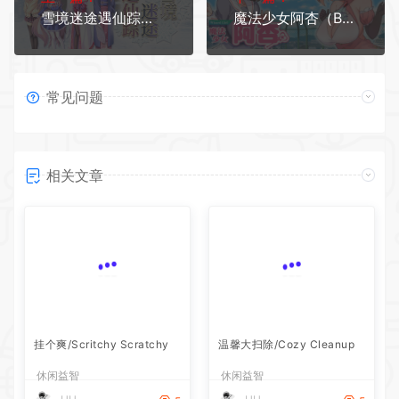
雪境迷途遇仙踪（Build.8118859-V1.663.3-1.72+DLC）
魔法少女阿杏（Build.7914025+DLC）
常见问题
相关文章
挂个爽/Scritchy Scratchy
温馨大扫除/Cozy Cleanup
休闲益智
休闲益智