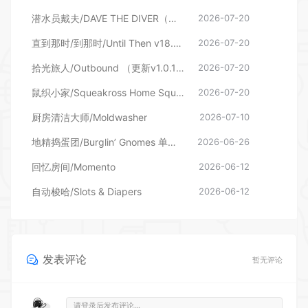
潜水员戴夫/DAVE THE DIVER（更新v1.0.6.2039—更新DLC）
2026-07-20
直到那时/到那时/Until Then v18.06.2026—更新旧影DLC
2026-07-20
拾光旅人/Outbound （更新v1.0.16 单机/网络联机）
2026-07-20
鼠织小家/Squeakross Home Squeak Home （更新v1.8b）
2026-07-20
厨房清洁大师/Moldwasher
2026-07-10
地精捣蛋团/Burglin’ Gnomes 单机/网络联机
2026-06-26
回忆房间/Momento
2026-06-12
自动梭哈/Slots & Diapers
2026-06-12
发表评论
暂无评论