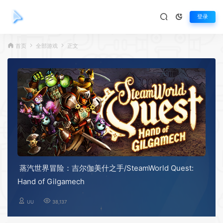
登录
首页
全部游戏
正文
蒸汽世界冒险：吉尔伽美什之手/SteamWorld Quest:
Hand of Gilgamech
UU
38,137