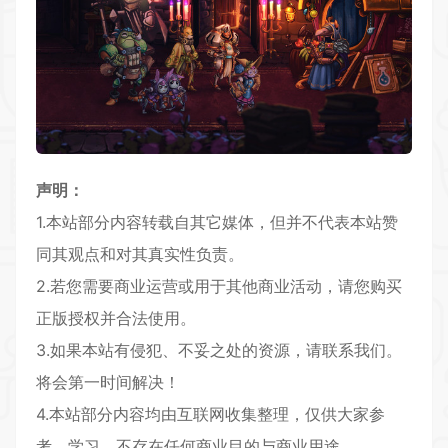
声明：
1.本站部分内容转载自其它媒体，但并不代表本站赞
同其观点和对其真实性负责。
2.若您需要商业运营或用于其他商业活动，请您购买
正版授权并合法使用。
3.如果本站有侵犯、不妥之处的资源，请联系我们。
将会第一时间解决！
4.本站部分内容均由互联网收集整理，仅供大家参
考、学习，不存在任何商业目的与商业用途。