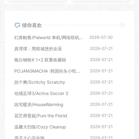
猜你喜欢
幻兽帕鲁/Palworld 单机/网络联机 （更新v1.0.1.10619）
2026-07-30
真理谭：黑暗城堡的女巫
2026-07-21
银白钢铁X 1+2 双重收藏辑
2026-07-21
POJANGMACHA :韩国街头小吃模拟器
2026-07-21
挂个爽/Scritchy Scratchy
2026-07-21
动感足球3/Active Soccer 3
2026-07-21
凶宅暖房/HouseWarming
2026-07-21
花艺师普妮/Puni the Florist
2026-07-21
温馨大扫除/Cozy Cleanup
2026-07-21
原子之心完全版
2026-07-21