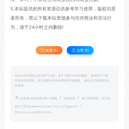
5.本站提供的所有资源仅供参考学习使用，版权归原
著所有，禁止下载本站资源参与任何商业和非法行
为，请于24小时之内删除!
收藏 (0)
点赞 (
0
)
本版本仅供朋友们交流学习试用，请于下载24小时内删除， 请勿用于任何
商业和违法用途，若您需要使用非免费的软件或服务，请购买正版授权并合
法使用。
UU游戏-你的游戏仓库-小韩兔
全部游戏
蒸汽世界冒险：吉尔伽
美什之手/SteamWorld Quest: Hand of Gilgamech
https://uuyx.vip/26643/.html