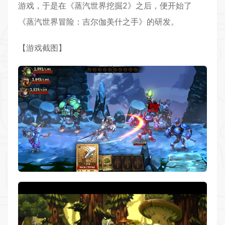
游戏，于是在《蒸汽世界挖掘2》之后，便开始了
《蒸汽世界冒险：吉尔伽美什之手》的研发。
【游戏截图】