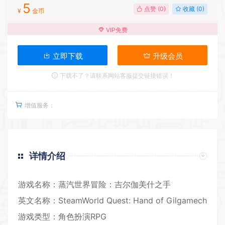
5
点赞 (
0
)
收藏 (0)
¥
金币
VIP免费
立即下载
升级会员
下载不了？请联系网站客服提交链接错误！
增值服务：
详情介绍
游戏名称：蒸汽世界
冒险
：吉尔伽美什之手
英文名称：SteamWorld Quest: Hand of Gilgamech
游戏类型：
角色扮演RPG