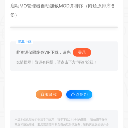
启动MO管理器自动加载MOD并排序（附还原排序备
份）
资源下载
此资源仅限终身VIP下载，请先
登录
友情提示丨资源有问题，请点击下方"评论"按钮！
收藏 (6)
点赞 (
1
)
本版本仅供朋友们交流学习试用，请于下载24小时内删除， 请勿用于任何
商业和违法用途，若您需要使用非免费的软件或服务，请购买正版授权并合