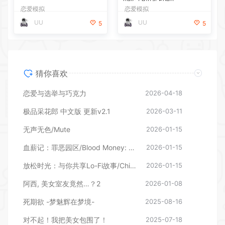
恋爱模拟
UU
5
猜你喜欢
恋爱与选举与巧克力
2026-04-18
极品采花郎 中文版 更新v2.1
2026-03-11
无声无色/Mute
2026-01-15
血薪记：罪恶园区/Blood Money: Lethal Eden
2026-01-15
放松时光：与你共享Lo-Fi故事/Chill with You : Lo-Fi Story
2026-01-15
阿西, 美女室友竟然…？2
2026-01-08
死期欲 -梦魅辉在梦境-
2025-08-16
对不起！我把美女包围了！
2025-07-18