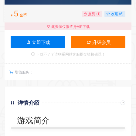
5
点赞 (
1
)
收藏 (6)
¥
金币
此资源仅限终身VIP下载
立即下载
升级会员
下载不了？请联系网站客服提交链接错误！
增值服务：
详情介绍
游戏简介