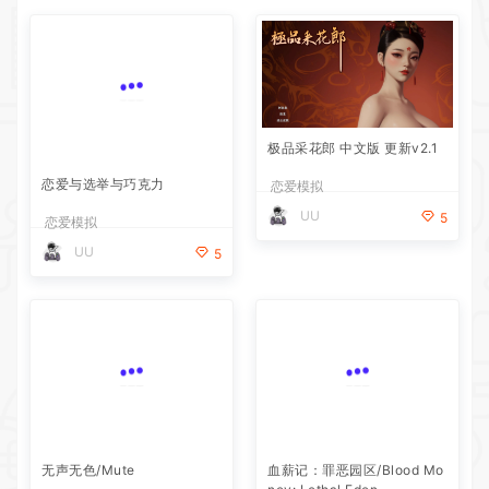
极品采花郎 中文版 更新v2.1
恋爱与选举与巧克力
恋爱模拟
UU
5
恋爱模拟
UU
5
血薪记：罪恶园区/Blood Mo
ney: Lethal Eden
恋爱模拟
无声无色/Mute
UU
5