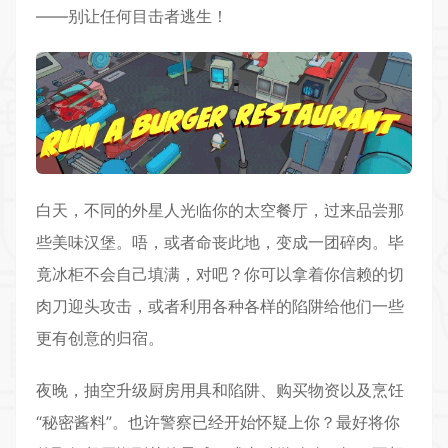
——别让任何目击者逃生！
白天，不同的外星人光临你的太空餐厅，过来品尝那
些美味汉堡。唔，或者命丧此地，变成一团碎肉。毕
竟冰柜不会自己填满，对吧？你可以拿着你信赖的切
肉刀迎头攻击，或者利用各种各样的陷阱给他们一些
更有创意的归宿。
夜晚，抽空升级厨房用具和陷阱、购买物资以及烹饪
“秘密酱料”。也许警察已经开始怀疑上你？最好将你