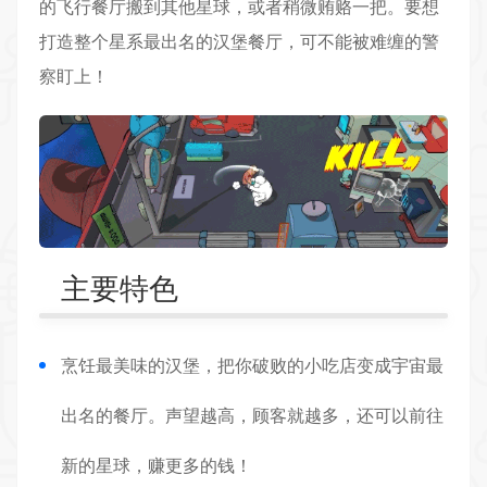
的飞行餐厅搬到其他星球，或者稍微贿赂一把。要想
打造整个星系最出名的汉堡餐厅，可不能被难缠的警
察盯上！
主要特色
烹饪最美味的汉堡，把你破败的小吃店变成宇宙最
出名的餐厅。声望越高，顾客就越多，还可以前往
新的星球，赚更多的钱！