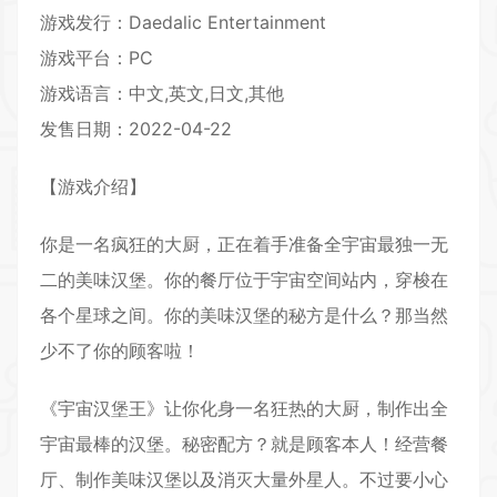
游戏发行：Daedalic Entertainment
游戏平台：PC
游戏语言：中文,英文,日文,其他
发售日期：2022-04-22
【游戏介绍】
你是一名疯狂的大厨，正在着手准备全宇宙最独一无
二的美味汉堡。你的餐厅位于宇宙空间站内，穿梭在
各个星球之间。你的美味汉堡的秘方是什么？那当然
少不了你的顾客啦！
《宇宙汉堡王》让你化身一名狂热的大厨，制作出全
宇宙最棒的汉堡。秘密配方？就是顾客本人！经营餐
厅、制作美味汉堡以及消灭大量外星人。不过要小心