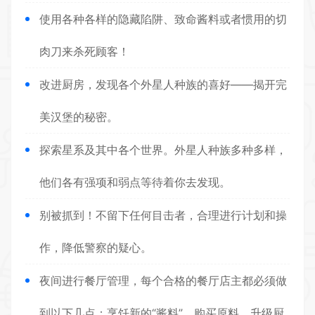
使用各种各样的隐藏陷阱、致命酱料或者惯用的切
肉刀来杀死顾客！
改进厨房，发现各个外星人种族的喜好——揭开完
美汉堡的秘密。
探索星系及其中各个世界。外星人种族多种多样，
他们各有强项和弱点等待着你去发现。
别被抓到！不留下任何目击者，合理进行计划和操
作，降低警察的疑心。
夜间进行餐厅管理，每个合格的餐厅店主都必须做
到以下几点：烹饪新的“酱料”，购买原料，升级厨