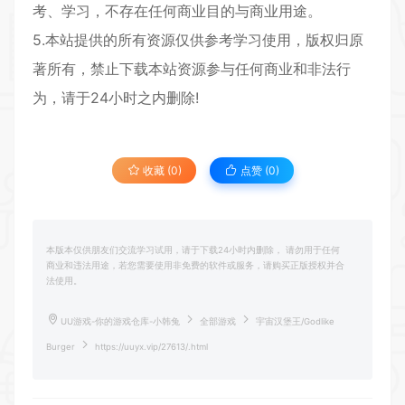
考、学习，不存在任何商业目的与商业用途。
5.本站提供的所有资源仅供参考学习使用，版权归原
著所有，禁止下载本站资源参与任何商业和非法行
为，请于24小时之内删除!
收藏 (0)
点赞 (
0
)
本版本仅供朋友们交流学习试用，请于下载24小时内删除， 请勿用于任何
商业和违法用途，若您需要使用非免费的软件或服务，请购买正版授权并合
法使用。
UU游戏-你的游戏仓库-小韩兔
全部游戏
宇宙汉堡王/Godlike
Burger
https://uuyx.vip/27613/.html