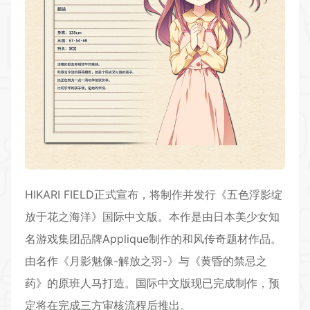
HIKARI FIELD正式宣布，将制作并发行《五色浮影绽
放于花之海洋》国际中文版。本作是由日本美少女知
名游戏集团品牌Applique制作的和风传奇题材作品。
由名作《月影魅像-解放之羽-》与《黄昏的禁忌之
药》的原班人马打造。国际中文版现已完成制作，预
定将在完成三方审核流程后推出。