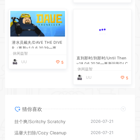
潜水员戴夫/DAVE THE DIVE
直到那时/到那时/Until Then
R（更新v1.0.6.2039—更新D
v18.06.2026—更新旧影DLC
休闲益智
休闲益智
LC）
UU
UU
5
5
猜你喜欢
挂个爽/Scritchy Scratchy
2026-07-21
温馨大扫除/Cozy Cleanup
2026-07-21
潜水员戴夫/DAVE THE DIVER（更新v1.0.6.2039—更新DLC）
2026-07-20
直到那时/到那时/Until Then v18.06.2026—更新旧影DLC
2026-07-20
拾光旅人/Outbound （更新v1.0.16 单机/网络联机）
2026-07-20