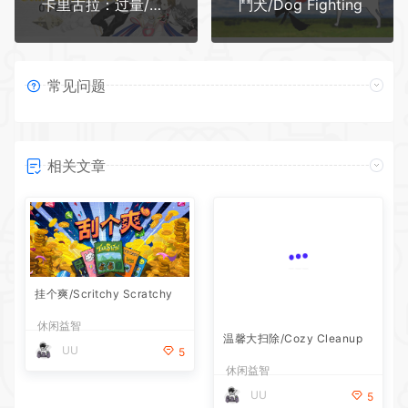
卡里古拉：过量/The Caligula Effect Overdose
鬥犬/Dog Fighting
常见问题
相关文章
挂个爽/Scritchy Scratchy
温馨大扫除/Cozy Cleanup
休闲益智
休闲益智
UU
UU
5
5