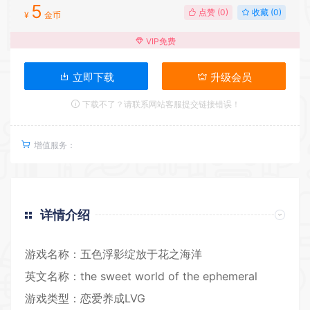
5
点赞 (
0
)
收藏 (0)
¥
金币
VIP免费
立即下载
升级会员
下载不了？请联系网站客服提交链接错误！
增值服务：
详情介绍
游戏名称：五色浮影绽放于花之海洋
英文名称：the sweet world of the ephemeral
游戏类型：
恋爱养成LVG