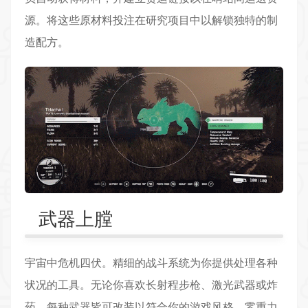
源。将这些原材料投注在研究项目中以解锁独特的制
造配方。
武器上膛
宇宙中危机四伏。精细的战斗系统为你提供处理各种
状况的
工具
。无论你喜欢长射程步枪、激光武器或炸
药，每种武器皆可改装以符合你的游戏风格。零重力