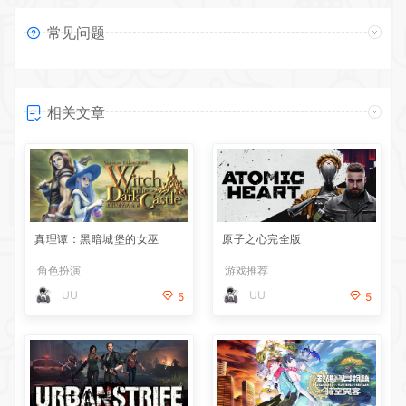
常见问题
相关文章
真理谭：黑暗城堡的女巫
原子之心完全版
角色扮演
游戏推荐
UU
UU
5
5