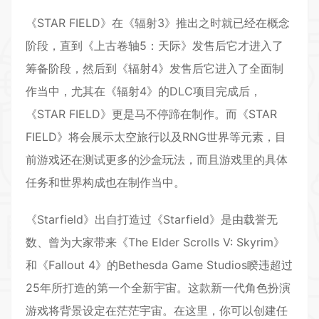
《STAR FIELD》在《辐射3》推出之时就已经在概念
阶段，直到《上古卷轴5：天际》发售后它才进入了
筹备阶段，然后到《辐射4》发售后它进入了全面制
作当中，尤其在《辐射4》的DLC项目完成后，
《STAR FIELD》更是马不停蹄在制作。而《STAR
FIELD》将会展示
太空
旅行以及RNG世界等元素，目
前游戏还在测试更多的沙盒玩法，而且游戏里的具体
任务和世界构成也在制作当中。
《Starfield》出自打造过《Starfield》是由载誉无
数、曾为大家带来《The Elder Scrolls V: Skyrim》
和《Fallout 4》的Bethesda Game Studios睽违超过
25年所打造的第一个全新宇宙。这款新一代角色扮演
游戏将背景设定在茫茫宇宙。在这里，你可以创建任