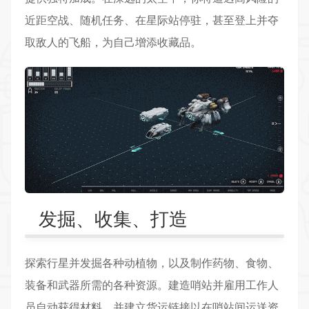
近距空战、随机任务、在星际站停驻，甚至登上并夺
取敌人的飞船，为自己增添收藏品。
发掘、收集、打造
探索行星并发掘各种动植物，以及制作药物、食物、
装备和武器所需的各种资源。建造哨站并雇用工作人
员自动获得材料，并建立货运链接以在哨站间运送资