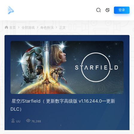
登录
首页
全部游戏
角色扮演
正文
星空/Starfield（ 更新数字高级版 v1.16.244.0—更新
DLC）
UU
76,288