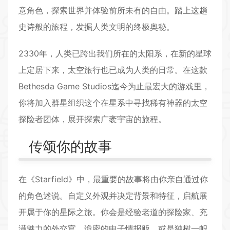
意角色，探索世界并体验前所未有的自由。踏上这趟
史诗般的旅程，发掘人类文明的终极奥秘。
2330年，人类已跨出我们所在的太阳系，在新的星球
上定居下来，太空旅行也已成为人类的日常。在这款
Bethesda Game Studios迄今为止最宏大的游戏里，
你将加入群星组织这个在星系中寻找稀有神器的太空
探险者团体，展开探索广袤宇宙的旅程。
传颂你的故事
在《Starfield》中，最重要的故事将由你亲自通过你
的角色述说。自定义外观并决定背景和特征，启航展
开属于你的星际之旅。你会是经验老道的探险家、充
满魅力的
外交
官、诡密的电子情报贩，或是独树一帜