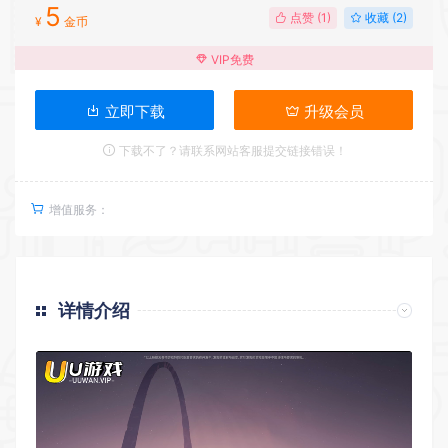
5
点赞 (
1
)
收藏 (2)
¥
金币
VIP免费
立即下载
升级会员
下载不了？请联系网站客服提交链接错误！
增值服务：
详情介绍