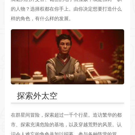
的人物？选择权都在你手上。由你决定想要打造什么
样的角色，有什么样的发展。
探索外太空
在群星间
冒险
，探索超过一千个行星。造访繁华的都
市、探索充满危险的基地，以及穿越荒野的风景。认
识令人难忘的角色并加以招募、参与各种阵营的冒