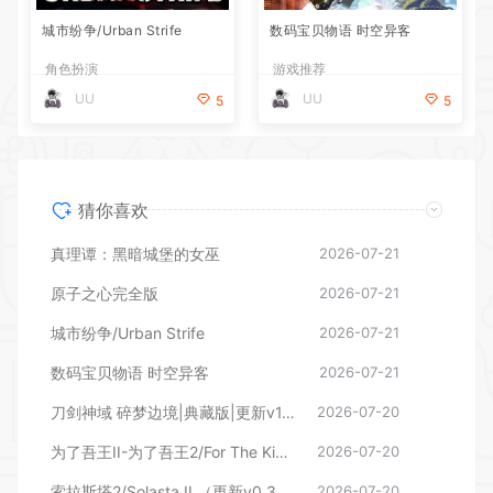
城市纷争/Urban Strife
数码宝贝物语 时空异客
角色扮演
游戏推荐
UU
UU
5
5
猜你喜欢
真理谭：黑暗城堡的女巫
2026-07-21
原子之心完全版
2026-07-21
城市纷争/Urban Strife
2026-07-21
数码宝贝物语 时空异客
2026-07-21
刀剑神域 碎梦边境|典藏版|更新v1.7.0.0—更新DLC
2026-07-20
为了吾王II-为了吾王2/For The King II（更新v1.13.4 单机/同屏多人）
2026-07-20
索拉斯塔2/Solasta II （更新v0.3.8.100677）
2026-07-20