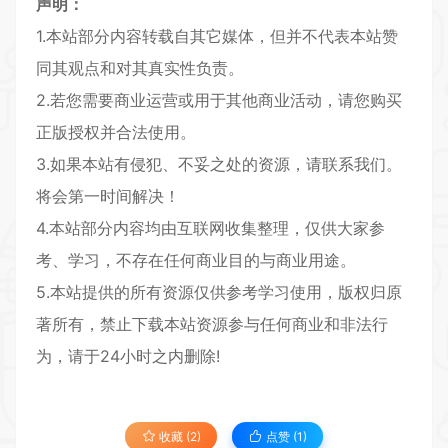
声明：
1.本站部分内容转载自其它媒体，但并不代表本站赞
同其观点和对其真实性负责。
2.若您需要商业运营或用于其他商业活动，请您购买
正版授权并合法使用。
3.如果本站有侵犯、不妥之处的资源，请联系我们。
将会第一时间解决！
4.本站部分内容均由互联网收集整理，仅供大家参
考、学习，不存在任何商业目的与商业用途。
5.本站提供的所有资源仅供参考学习使用，版权归原
著所有，禁止下载本站资源参与任何商业和非法行
为，请于24小时之内删除!
收藏 (2)
点赞 (
1
)