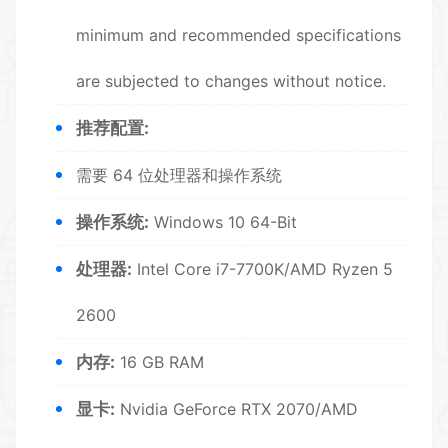
minimum and recommended specifications
are subjected to changes without notice.
推荐配置:
需要 64 位处理器和操作系统
操作系统:
Windows 10 64-Bit
处理器:
Intel Core i7-7700K/AMD Ryzen 5
2600
内存:
16 GB RAM
显卡:
Nvidia GeForce RTX 2070/AMD