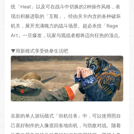
统「Heat」以及可在战斗中切换的2种操作风格，表
现出积极进取的「互殴」。经由关卡内含的各种破坏
机关，展开充满魄力的战斗场景。超必杀技「Rage
Art」一旦爆发，玩家与观战者都将迈向狂热的顶点。
▼用新模式享受铁拳生活吧
在新的
单人
游玩模式「街机任务」中，可以使用照自
己喜好
制作
的人像巡回各地街机，与劲敌对战。随着