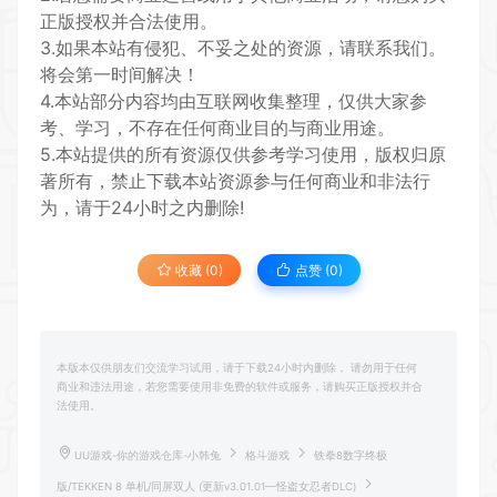
正版授权并合法使用。
3.如果本站有侵犯、不妥之处的资源，请联系我们。
将会第一时间解决！
4.本站部分内容均由互联网收集整理，仅供大家参
考、学习，不存在任何商业目的与商业用途。
5.本站提供的所有资源仅供参考学习使用，版权归原
著所有，禁止下载本站资源参与任何商业和非法行
为，请于24小时之内删除!
收藏 (0)
点赞 (
0
)
本版本仅供朋友们交流学习试用，请于下载24小时内删除， 请勿用于任何
商业和违法用途，若您需要使用非免费的软件或服务，请购买正版授权并合
法使用。
UU游戏-你的游戏仓库-小韩兔
格斗游戏
铁拳8数字终极
版/TEKKEN 8 单机/同屏双人 (更新v3.01.01—怪盗女忍者DLC)