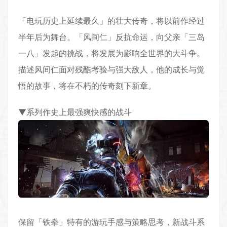
「电玩
历史
上延续最久」的壮大传奇，将以前作经过
半年后为舞台。「风间仁」反抗命运，向父亲「三岛
一八」发起的挑战，将发展为影响全世界的大斗争。
描述风间仁面对残酷考验与强大敌人，他的成长与觉
悟的故事，将在不朽的传奇刻下新章。
▼系列作史上最强爽快感的战斗
保留「铁拳」特有的游玩手感与策略思考，新战斗系