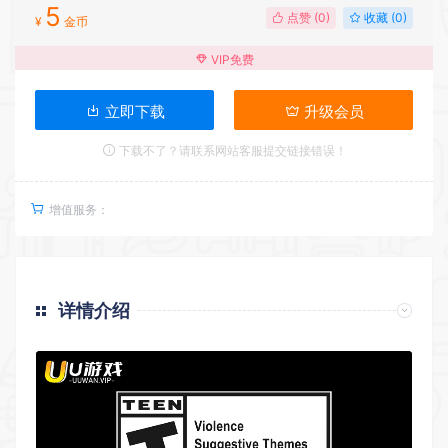
5
点赞 (
0
)
收藏 (0)
¥
金币
VIP免费
立即下载
升级会员
下载不了？请联系网站客服提交链接错误！
增值服务：
详情介绍