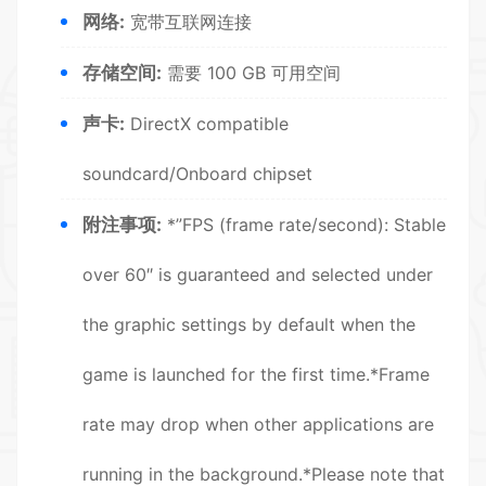
网络:
宽带互联网连接
存储空间:
需要 100 GB 可用空间
声卡:
DirectX compatible
soundcard/Onboard chipset
附注事项:
*”FPS (frame rate/second): Stable
over 60″ is guaranteed and selected under
the graphic settings by default when the
game is launched for the first time.*Frame
rate may drop when other applications are
running in the background.*Please note that