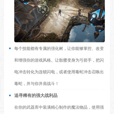
每个技能都有专属的强化树，让你能够掌控、改变
和增强你的游戏风格。让骷髅变身为弓箭手，把闪
电冲击转化为连锁闪电，或者使用毒蛇冲击召唤出
毒蛇，并与你并肩
战斗
！
追寻稀有的强大战利品
在你的武器库中装满精心
制作
的魔法物品，使用强