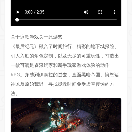
关于这款游戏关于此游戏
《最后纪元》融合了时间旅行、精彩的地下城探险、
引人入胜的角色定制，以及无尽的可重玩性，打造出
一款可满足资深玩家和新手玩家游戏体验的
动作
RPG
。穿越到伊泰拉的过去，直面黑暗帝国、愤怒诸
神以及原始荒野，寻找拯救时间免受虚空侵蚀的方
法。