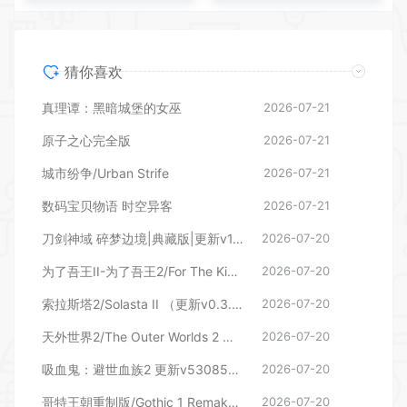
猜你喜欢
真理谭：黑暗城堡的女巫
2026-07-21
原子之心完全版
2026-07-21
城市纷争/Urban Strife
2026-07-21
数码宝贝物语 时空异客
2026-07-21
刀剑神域 碎梦边境|典藏版|更新v1.7.0.0—更新DLC
2026-07-20
为了吾王II-为了吾王2/For The King II（更新v1.13.4 单机/同屏多人）
2026-07-20
索拉斯塔2/Solasta II （更新v0.3.8.100677）
2026-07-20
天外世界2/The Outer Worlds 2 （更新v1.2.0.0）
2026-07-20
吸血鬼：避世血族2 更新v53085—更新花与火 DLC
2026-07-20
哥特王朝重制版/Gothic 1 Remake （更新v169686）
2026-07-20