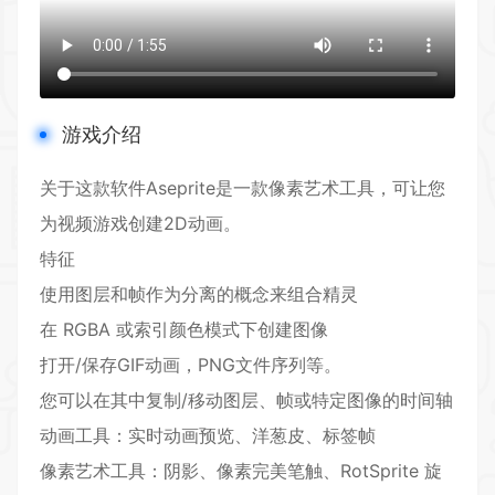
游戏介绍
关于这款
软件
Aseprite是一款
像素
艺术
工具
，可让您
为视频游戏创建
2D
动画。
特征
使用图层和帧作为分离的概念来组合精灵
在 RGBA 或索引颜色模式下创建图像
打开/保存GIF动画，PNG文件序列等。
您可以在其中复制/移动图层、帧或特定图像的时间轴
动画工具：实时动画预览、洋葱皮、标签帧
像素艺术工具：阴影、像素完美笔触、RotSprite 旋