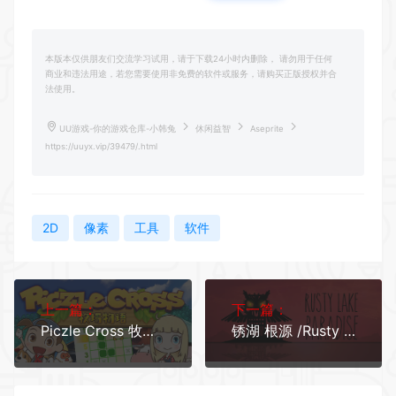
本版本仅供朋友们交流学习试用，请于下载24小时内删除， 请勿用于任何
商业和违法用途，若您需要使用非免费的软件或服务，请购买正版授权并合
法使用。
UU游戏-你的游戏仓库-小韩兔
休闲益智
Aseprite
https://uuyx.vip/39479/.html
2D
像素
工具
软件
上一篇：
下一篇：
Piczle Cross 牧场物语
锈湖 根源 /Rusty Lake Paradise