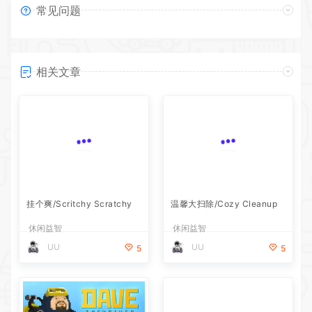
常见问题
相关文章
挂个爽/Scritchy Scratchy
温馨大扫除/Cozy Cleanup
休闲益智
休闲益智
UU
UU
5
5