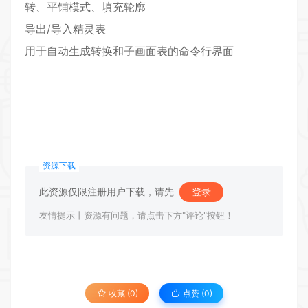
转、平铺模式、填充轮廓
导出/导入精灵表
用于自动生成转换和子画面表的命令行界面
资源下载
此资源仅限注册用户下载，请先
登录
友情提示丨资源有问题，请点击下方"评论"按钮！
收藏 (0)
点赞 (
0
)