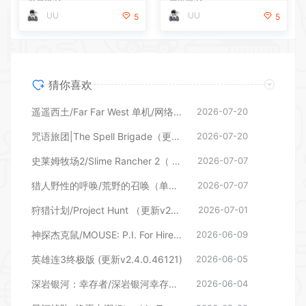
UU
UU
5
5
猜你喜欢
遥遥西土/Far Far West 单机/网络联机 （更新v0.1.1.10）
2026-07-20
咒语旅团|The Spell Brigade（更新v1.0.5.17381 单机/网络联机）
2026-07-20
史莱姆牧场2/Slime Rancher 2（ 更新v1.2.3）
2026-07-07
猎人野性的呼唤/荒野的召唤（单机/网络联机—更新秘鲁保护区DLC）
2026-07-07
狩猎计划/Project Hunt （更新v25.05.2026）
2026-07-01
神探杰克鼠/MOUSE: P.I. For Hire 更新v1.1.0.8432
2026-06-09
英雄连3终极版 (更新v2.4.0.46121)
2026-06-05
深岩银河：幸存者/深岩银河幸存者/Deep Rock Galactic: Survivor （更新 v1.0.250p—更新DLC）
2026-06-04