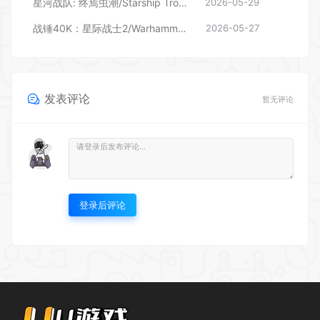
星河战队: 终焉虫潮/Starship Troopers: Ultimate Bug War! （更新v1.2.0）
2026-05-29
战锤40K：星际战士2/Warhammer 40,000: Space Marine 2 (更新v12.3.0.1)
2026-05-27
发表评论
暂无评论
登录后评论