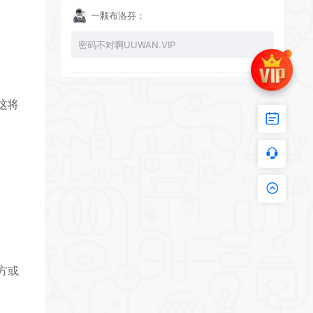
一颗布洛芬：
密码不对啊UUWAN.VIP
UU：
这将
看下损坏的文件 尝试重新下载损坏文件
zy002694：
有文件损坏，导致无法进入游戏，请更新
方或