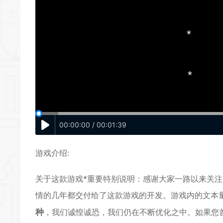
*
*
*
*
*
00:00:00 / 00:01:39
游戏介绍:
关于这款游戏*重要特别说明：感谢大家一路以来关
情的几年都交付给了这款游戏的开发。游戏内的文本量
种
，我们诚惶诚恐，我们仍在不断优化之中。如果您