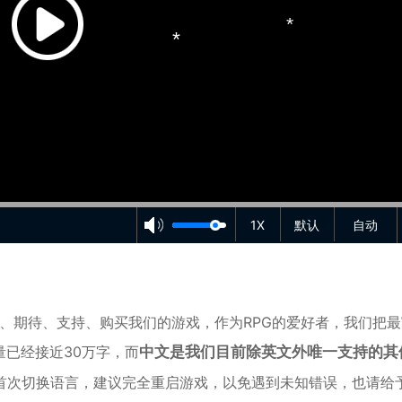
*
*
*
*
*
1X
默认
自动
*
*
注、期待、支持、购买我们的游戏，作为
RPG
的爱好者，我们把最
*
已经接近30万字，而
中文是我们目前除英文外唯一支持的其
首次切换语言，建议完全重启游戏，以免遇到未知错误，也请给