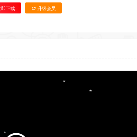
立即下载
升级会员
*
*
*
*
*
*
*
*