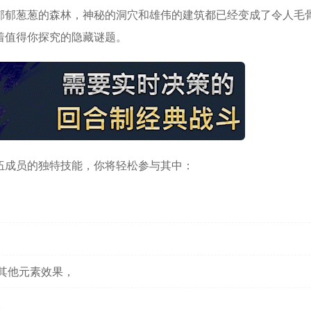
郁郁葱葱的森林，神秘的洞穴和雄伟的建筑都已经变成了令人毛
着值得你探究的隐藏谜题。
伍成员的独特技能，你将轻松参与其中：
其他元素效果，
。