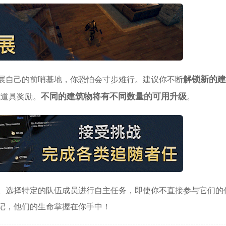
展自己的前哨基地，你恐怕会寸步难行。建议你不断
解锁新的建
或道具奖励。
不同的建筑物将有不同数量的可用升级
。
。选择特定的队伍成员进行自主任务，即使你不直接参与它们的
记，他们的生命掌握在你手中！