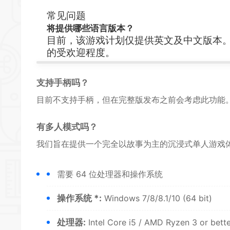
常见问题
将提供哪些语言版本？
目前，该游戏计划仅提供英文及中文版本
的受欢迎程度。
支持手柄吗？
目前不支持手柄，但在完整版发布之前会考虑此功能
有
多人
模式吗？
我们旨在提供一个完全以故事为主的沉浸式
单人
游戏
需要 64 位处理器和操作系统
操作系统 *:
Windows 7/8/8.1/10 (64 bit)
处理器:
Intel Core i5 / AMD Ryzen 3 or bett