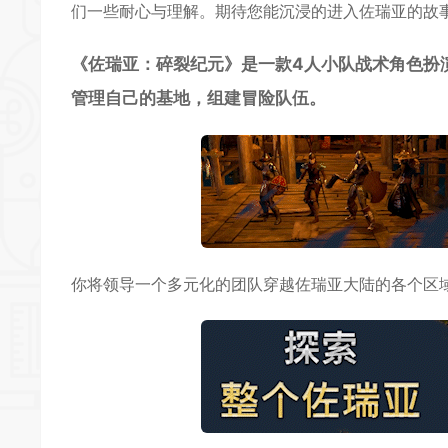
们一些耐心与理解。期待您能沉浸的进入佐瑞亚的故
《佐瑞亚：碎裂纪元》是一款4人小队战术角色扮
管理自己的基地，组建
冒险
队伍。
你将领导一个多元化的团队穿越佐瑞亚大陆的各个区