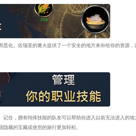
而恶化。佐瑞亚的篝火提供了一个安全的地方来补给你的资源，
。记住，拥有特殊技能的队友可以帮助你进入以前无法进入的地
现隐藏的宝藏或使您的旅行更加轻松。