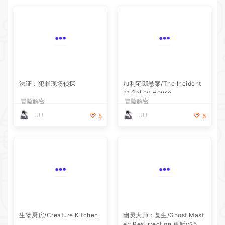
加利宅邸悬案/The Incident
at Galley House
冒险解密
法证：犯罪现场侦探
UU
5
冒险解密
UU
5
生物厨房/Creature Kitchen
幽灵大师：复生/Ghost Mast
er: Resurrection 更新v25.0