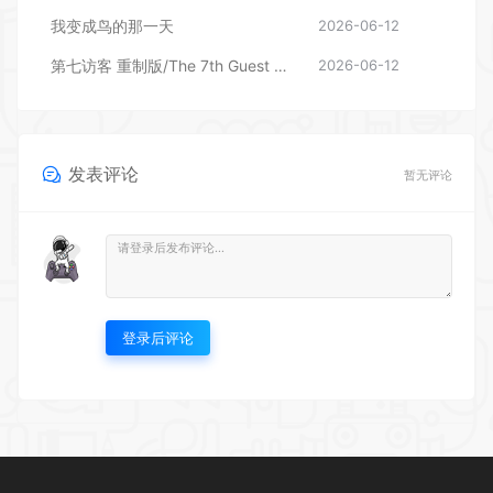
我变成鸟的那一天
2026-06-12
第七访客 重制版/The 7th Guest Remake
2026-06-12
发表评论
暂无评论
登录后评论