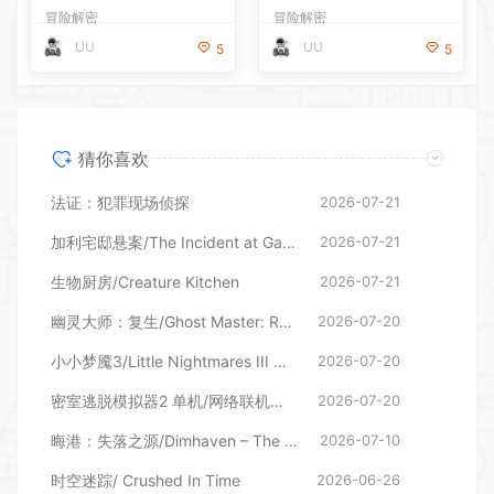
冒险解密
冒险解密
6.2026—更新世界之间DLC
UU
UU
5
5
猜你喜欢
法证：犯罪现场侦探
2026-07-21
加利宅邸悬案/The Incident at Galley House
2026-07-21
生物厨房/Creature Kitchen
2026-07-21
幽灵大师：复生/Ghost Master: Resurrection 更新v25.06.2026—更新世界之间DLC
2026-07-20
小小梦魇3/Little Nightmares III 单机/网络联机 （更新v11.06.2026—更新幕后DLC）
2026-07-20
密室逃脱模拟器2 单机/网络联机（更新v20029r）
2026-07-20
晦港：失落之源/Dimhaven – The Lost Source
2026-07-10
时空迷踪/ Crushed In Time
2026-06-26