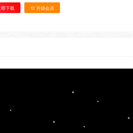
立即下载
升级会员
*
*
*
*
*
*
*
*
*
*
*
*