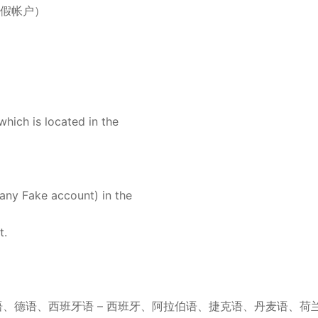
何虚假帐户）
*
hich is located in the
*
*
any Fake account) in the
t.
语、德语、西班牙语 – 西班牙、阿拉伯语、捷克语、丹麦语、荷