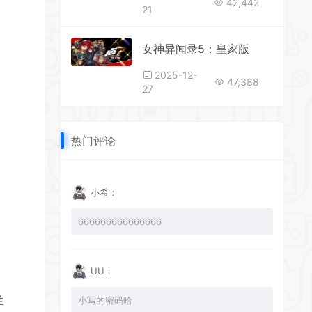
42,442
21
女神异闻录5：皇家版
2025-12-
47,388
27
热门评论
*
*
小希：
666666666666666
UU：
兰
小写的密码哈