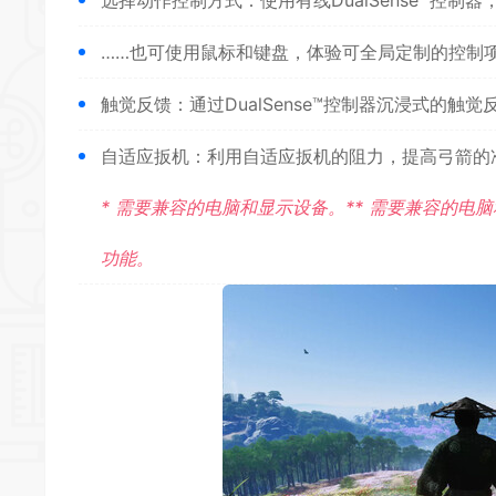
……也可使用鼠标和键盘，体验可全局定制的控制
触觉反馈：通过DualSense™控制器
沉浸式
的触觉反
自适应扳机：利用自适应扳机的阻力，提高弓箭的准
* 需要兼容的电脑和显示设备。** 需要兼容的电
功能。