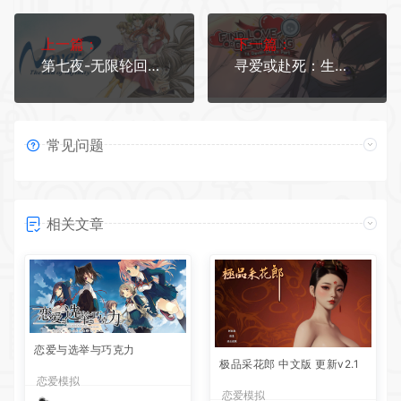
上一篇：
下一篇：
第七夜-无限轮回的终结
寻爱或赴死：生死相约
常见问题
相关文章
恋爱与选举与巧克力
极品采花郎 中文版 更新v2.1
恋爱模拟
恋爱模拟