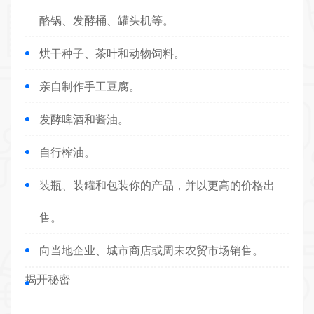
酪锅、发酵桶、罐头机等。
烘干种子、茶叶和动物饲料。
亲自
制作
手工豆腐。
发酵啤酒和酱油。
自行榨油。
装瓶、装罐和包装你的产品，并以更高的价格出
售。
向当地企业、城市商店或周末农贸市场销售。
揭开秘密