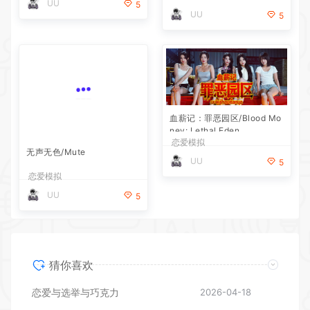
UU
5
UU
5
血薪记：罪恶园区/Blood Mo
ney: Lethal Eden
恋爱模拟
无声无色/Mute
UU
5
恋爱模拟
UU
5
猜你喜欢
恋爱与选举与巧克力
2026-04-18