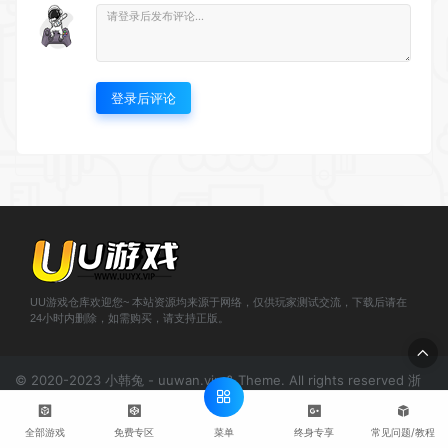
登录后评论
UU游戏仓库欢迎您~ 本站资源均来源于网络，仅供玩家测试交流，下载后请在
24小时内删除，如需购买，请支持正版。
© 2020-2023 小韩兔 - uuwan.vip & Theme. All rights reserved
浙
ICP备2021000943号-1
菜单
全部游戏
免费专区
终身专享
常见问题/教程
';