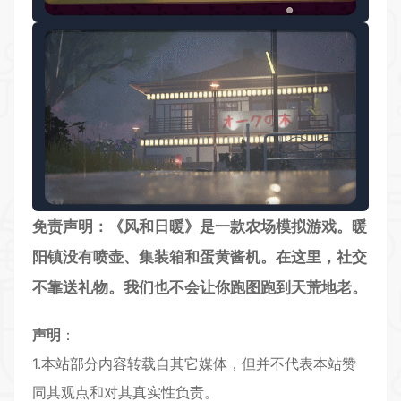
免责声明：《风和日暖》是一款
农场模拟
游戏。暖
阳镇没有喷壶、集装箱和蛋黄酱机。在这里，社交
不靠送礼物。我们也不会让你跑图跑到天荒地老。
声明
：
1.本站部分内容转载自其它媒体，但并不代表本站赞
同其观点和对其真实性负责。