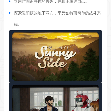
善用时间追寻你的兴趣，并真正表达自己。
探索暖阳镇的地下洞穴，享受独特而简单的
战斗
系
统。