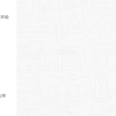
设置和输
位绑