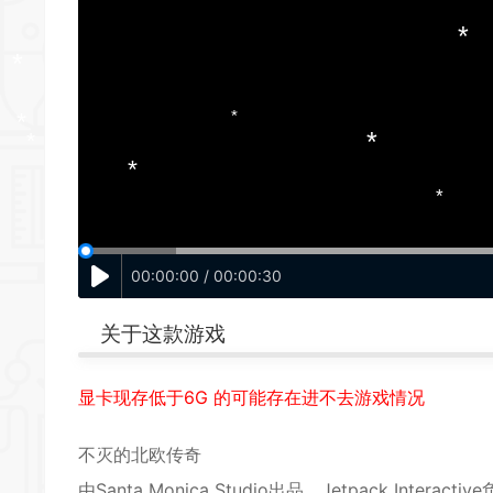
*
*
*
*
*
*
*
00:00:00 / 00:00:30
关于这款游戏
*
显卡现存低于6G 的可能存在进不去游戏情况
*
*
*
*
不灭的北欧传奇
由Santa Monica Studio出品、Jetpack Inter