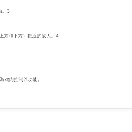
触。3
上方和下方）接近的敌人。4
整的游戏内控制器功能。