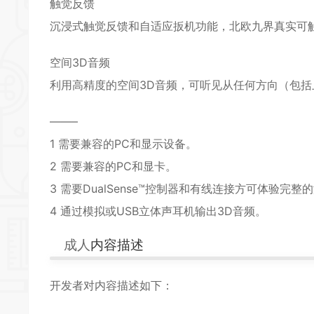
触觉反馈
沉浸式触觉反馈和自适应扳机功能，北欧九界真实可
空间
3D
音频
利用高精度的空间3D音频，可听见从任何方向（包括
——–
1 需要兼容的PC和显示设备。
2 需要兼容的PC和显卡。
3 需要DualSense™控制器和有线连接方可体验完
4 通过模拟或USB立体声耳机输出3D音频。
成人
内容描述
开发者对内容描述如下：