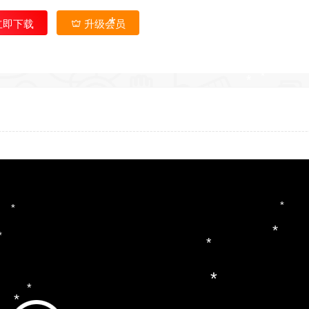
立即下载
升级会员
*
*
*
*