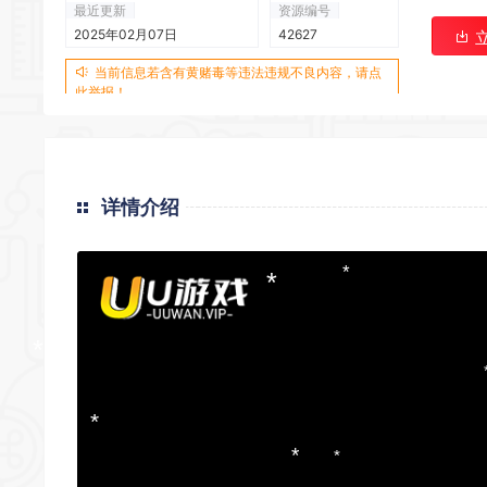
最近更新
资源编号
*
*
2025年02月07日
42627
当前信息若含有黄赌毒等违法违规不良内容，请点
此举报！
详情介绍
*
*
*
*