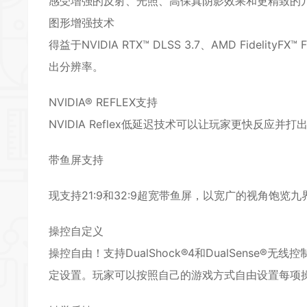
感受增强的反射、光照、高保真阴影效果和更精致的
图形增强技术
得益于NVIDIA RTX™ DLSS 3.7、AMD Fidelit
出分辨率。
NVIDIA® REFLEX支持
NVIDIA Reflex低延迟技术可以让玩家更快反应
带鱼屏支持
现支持21:9和32:9超宽带鱼屏，以宽广的视角饱览九
操控自定义
操控自由！支持DualShock®4和DualSens
定设置。玩家可以按照自己的游戏方式自由设置每项