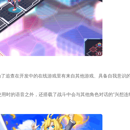
为了追查在开发中的在线游戏里有来自其他游戏、具备自我意识
使用时的语音之外，还搭载了战斗中会与其他角色
对话
的“兴想连