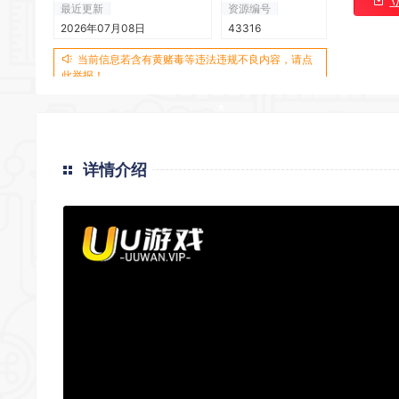
最近更新
资源编号
2026年07月08日
43316
当前信息若含有黄赌毒等违法违规不良内容，请点
此举报！
*
详情介绍