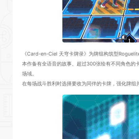
《Card-en-Ciel 天穹
卡牌
录》为牌组构筑型Roguelit
本作备有全语音的故事、超过300张绘有不同角色的
场域。
在每场战斗胜利时选择要收为同伴的卡牌，强化牌组