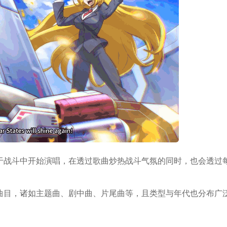
于战斗中开始演唱，在透过歌曲炒热战斗气氛的同时，也会透过
曲目，诸如主题曲、剧中曲、片尾曲等，且类型与年代也分布广