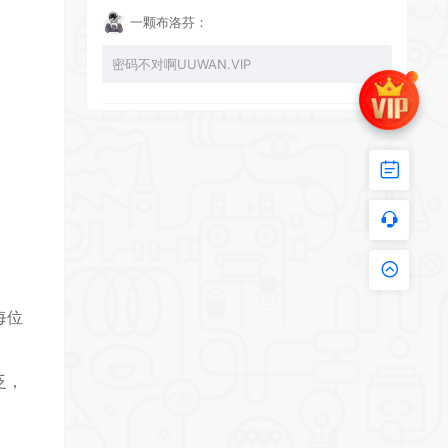
一颗布洛芬：
密码不对啊UUWAN.VIP
UU：
看下损坏的文件 尝试重新下载损坏文件
zy002694：
有文件损坏，导致无法进入游戏，请更新
每位
泛，