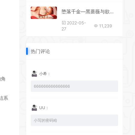
堕落千金—黑蔷薇与欲望之（更新-Build.8780398-2.0+DLC）
2022-05-
11,239
27
热门评论
小希：
的角
666666666666666
结系
UU：
小写的密码哈