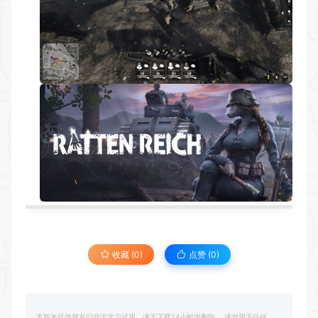
收藏 (0)
点赞 (
0
)
本版本仅供朋友们交流学习试用，请于下载24小时内删除， 请勿用于任何