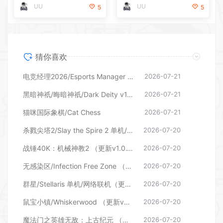
UU
UU
5
5
猜你喜欢
电竞经理2026/Esports Manager 2026 （更新v1.0.2.20260714）
2026-07-21
黑暗神祇/晦暗神祇/Dark Deity v1.58
2026-07-21
猫咪国际象棋/Cat Chess
2026-07-21
杀戮尖塔2/Slay the Spire 2 单机/网络联机 更新v0.103.3
2026-07-20
战锤40K：机械神教2 （更新v1.0.1.26）
2026-07-20
无感染区/Infection Free Zone （更新v0.26.6.18）
2026-07-20
群星/Stellaris 单机/网络联机（更新v4.4.4—更新DLC）
2026-07-20
鼠宝小镇/Whiskerwood （更新v0.6.193.0）
2026-07-20
魔法门之英雄无敌：上古纪元 （更新v0.80.24）
2026-07-20