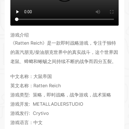
游戏介绍
《Ratten Reich》是一款
即时战略
游戏，专注于独特
的蒸汽朋克/柴油朋克世界中的真实
战斗
，这个世界因
老鼠、蟑螂和蜥蜴之间持续不断的
战争
而四分五裂。
中文名称：大鼠帝国
英文名称：Ratten Reich
游戏类型: 策略，
即时
战略，战争游戏，
战术
策略
游戏开发: METALLADLERSTUDIO
游戏发行: Crytivo
游戏语言：中文