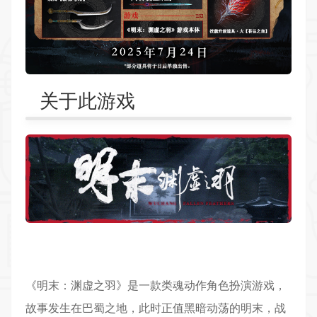
关于此游戏
《明末：渊虚之羽》是一款类魂
动作角色扮演
游戏，
故事发生在巴蜀之地，此时正值黑暗动荡的明末，战