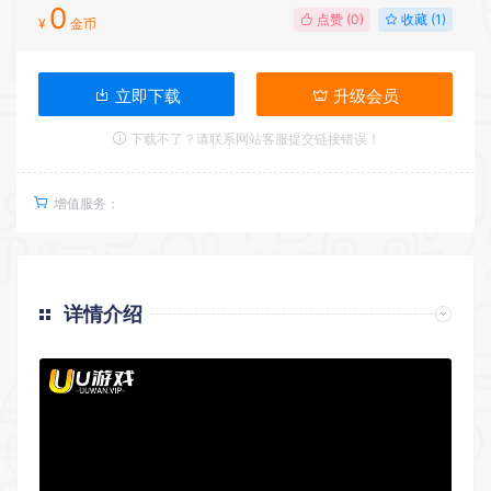
0
点赞 (
0
)
收藏 (1)
¥
金币
立即下载
升级会员
下载不了？请联系网站客服提交链接错误！
增值服务：
详情介绍