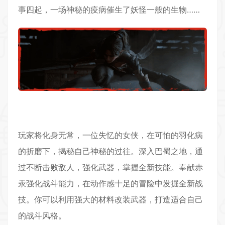
事四起，一场神秘的疫病催生了妖怪一般的生物……
玩家将化身无常，一位失忆的女侠，在可怕的羽化病
的折磨下，揭秘自己神秘的过往。深入巴蜀之地，通
过不断击败敌人，强化武器，掌握全新技能。奉献赤
汞强化战斗能力，在
动作
感十足的
冒险
中发掘全新战
技。你可以利用强大的材料改装武器，打造适合自己
的战斗风格。