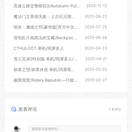
高速公路交警模拟3/Autobahn Police Simulator 3（更新v1.4.1—更新超速监视区DLC）
2025-11-12
魔法门之英雄无敌：上古纪元测试版
2025-09-22
明末：渊虚之羽|豪华版|官方中文|支持手柄|Wuchang Fallen Feathers
2025-07-25
背包乱斗福西法的宝藏/Backpack Battles （更新v1.0.1 网络联机）
2025-06-28
CTHULOOT 单机/同屏多人
2025-04-23
雪人兄弟2特别版 单机/同屏多人/网络联机
2025-04-21
旅者之憩/旅客休息 单机/同屏双人/Travellers Rest（更新v0.7.0.5）
2025-03-03
极限国度/Riders Republic—只能玩单机禅模式
2025-02-27
发表评论
1
条评论