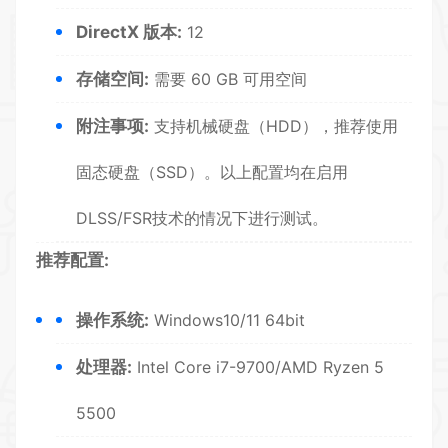
DirectX 版本:
12
存储空间:
需要 60 GB 可用空间
附注事项:
支持机械硬盘（HDD），推荐使用
固态硬盘（SSD）。以上配置均在启用
DLSS/FSR技术的情况下进行测试。
推荐配置:
操作系统:
Windows10/11 64bit
处理器:
Intel Core i7-9700/AMD Ryzen 5
5500