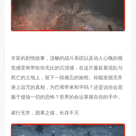
丰富的
剧情
故事，流畅的战斗系统以及动人心魄的视
觉感受将带给你无比的沉浸感，在这片蔓延着混乱与
死亡的土地上，留下一段难忘的旅程。你能发掘无常
身上诅咒的真相，为巴蜀带来和平吗？还是说你会屈
服于侵蚀一切的
恐怖
？世界的命运掌握在你的手中。
诸行无常，因果之循，长存不灭