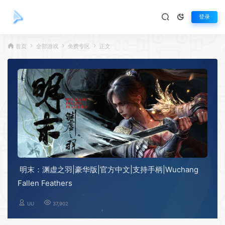
登录
首页
全部游戏
免费专区
正文
明末：渊虚之羽|豪华版|官方中文|支持手柄|Wuchang
Fallen Feathers
UU
37,902