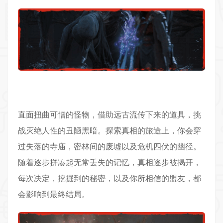
直面扭曲可憎的怪物，借助远古流传下来的道具，挑
战灭绝人性的丑陋黑暗。探索真相的旅途上，你会穿
过失落的寺庙，密林间的废墟以及危机四伏的幽径。
随着逐步拼凑起无常丢失的记忆，真相逐步被揭开，
每次决定，挖掘到的秘密，以及你所相信的盟友，都
会影响到最终结局。