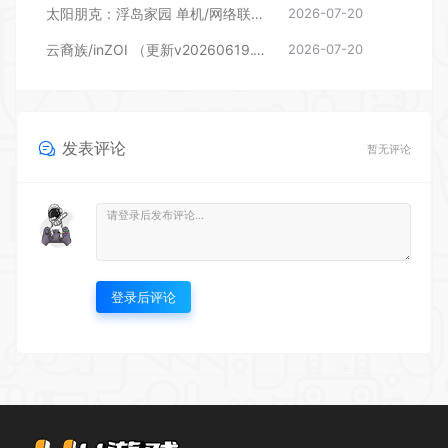
太阳朋克：浮岛家园 单机/网络联机 （更新v1.0.4）
2026-07-20
云裔族/inZOI （更新v20260619.13318W）
2026-07-20
发表评论
暂无评论
登录后评论