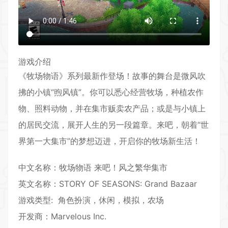
游戏介绍
《牧场物语》系列最新作登场！故事的舞台是微风吹
拂的小镇“煦风镇”。你可以悉心
经营
牧场，种植农作
物、照料动物，并在集市贩卖农产品；或是与小镇上
的居民交流，展开人生的另一段篇章。来吧，朝着“世
界第一大集市”的梦想迈进，开启你的牧场新生活！
中文名称：牧场物语 来吧！风之繁华集市
英文名称：STORY OF SEASONS: Grand Bazaar
游戏类型:
角色扮演
，
休闲
，
模拟
，农场
开发商：Marvelous Inc.