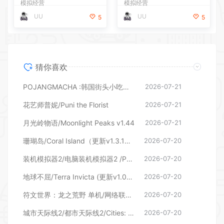
模拟经营
模拟经营
UU
UU
5
5
猜你喜欢
POJANGMACHA :韩国街头小吃模拟器
2026-07-21
花艺师普妮/Puni the Florist
2026-07-21
月光岭物语/Moonlight Peaks v1.44
2026-07-21
珊瑚岛/Coral Island（更新v1.3.1247 单机/网络联机）
2026-07-20
装机模拟器2/电脑装机模拟器2 /PC Building Simulator 2 （更新v1.16.05）
2026-07-20
地球不屈/Terra Invicta (更新v1.0.38)
2026-07-20
符文世界：龙之荒野 单机/网络联机 （更新v217767 单机/网络联机）
2026-07-20
城市天际线2/都市天际线2/Cities: Skylines ll （更新v1.6.0f1—DLCs）
2026-07-20