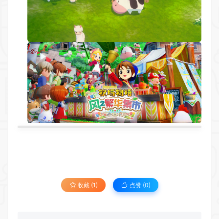
收藏 (1)
点赞 (
0
)