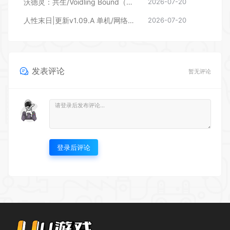
沃德灵：共生/Voidling Bound（更新 v76319）
2026-07-20
人性末日|更新v1.09.A 单机/网络联机 单机/网络联机 |HumanitZ
2026-07-20
发表评论
暂无评论
登录后评论