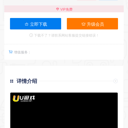
VIP免费
立即下载
升级会员
下载不了？请联系网站客服提交链接错误！
增值服务：
详情介绍