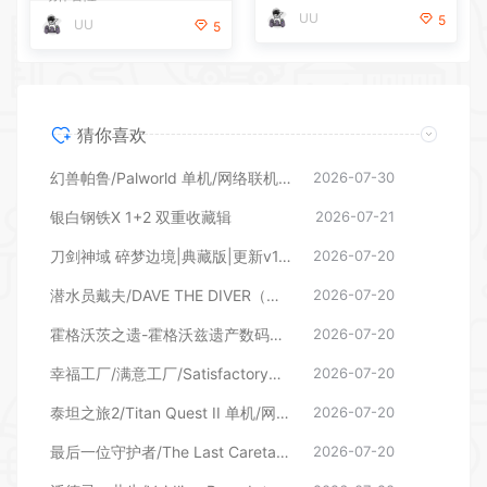
UU
5
UU
5
猜你喜欢
幻兽帕鲁/Palworld 单机/网络联机 （更新v1.0.1.10619）
2026-07-30
银白钢铁X 1+2 双重收藏辑
2026-07-21
刀剑神域 碎梦边境|典藏版|更新v1.7.0.0—更新DLC
2026-07-20
潜水员戴夫/DAVE THE DIVER（更新v1.0.6.2039—更新DLC）
2026-07-20
霍格沃茨之遗-霍格沃兹遗产数码豪华版（更新v1613387）
2026-07-20
幸福工厂/满意工厂/Satisfactory（更新v1.2.3.1 单机/网络联机）
2026-07-20
泰坦之旅2/Titan Quest II 单机/网络联机 更新v0.6.0.131864
2026-07-20
最后一位守护者/The Last Caretaker （更新v0.8.0.612115）
2026-07-20