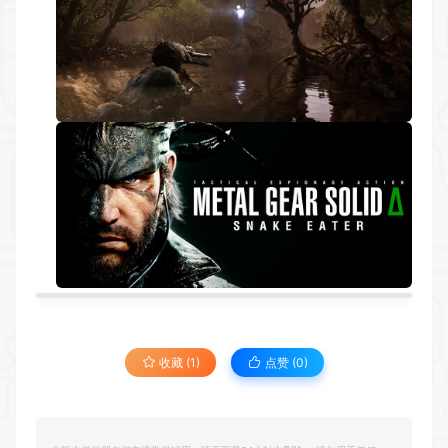
收藏 (1)
点赞 (
0
)