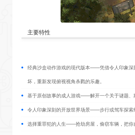
*
*
主要特性
*
经典沙盒动作游戏的现代版本——凭借令人印象深
坏，重新发现俯视视角杀戮的乐趣。
基于原创故事的成人游戏——解开一个关于谜题、
令人印象深刻的开放世界场景——步行或驾车探索
选择重罪犯的人生——抢劫房屋，偷窃车辆，把你