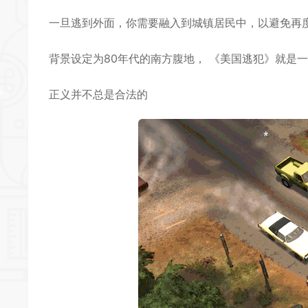
一旦逃到外面，你需要融入到城镇居民中，以避免再
背景设定为80年代的南方腹地， 《美国逃犯》就是
*
*
正义并不总是合法的
*
*
*
*
*