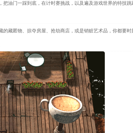
，把油门一踩到底，在计时赛挑战，以及遍及游戏世界的特技跳
藏的藏匿物、掠夺房屋、抢劫商店，或是销赃艺术品，你都要时
。