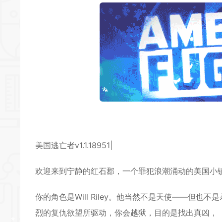
*
*
*
美国逃亡者v1.1.18951|
欢迎来到宁静的红石郡，一个罪犯浪潮涌动的美国小
*
你的角色是Will Riley。他当然不是天使——但
*
烈的复仇欲望所驱动，你会越狱，目的是找出真凶，