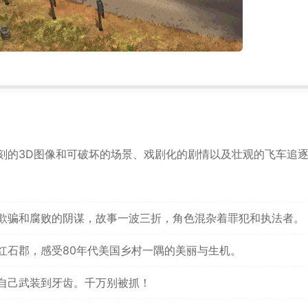
*
*
刻的3D图像和可破坏的场景、戏剧化的剧情以及壮观的飞车追
欺骗和腐败的阴谋，故事一波三折，角色混杂着罪犯和执法者。
红石郡，感受80年代美国乡村一隅的美丽与生机。
自己武装到牙齿。千万别被抓！