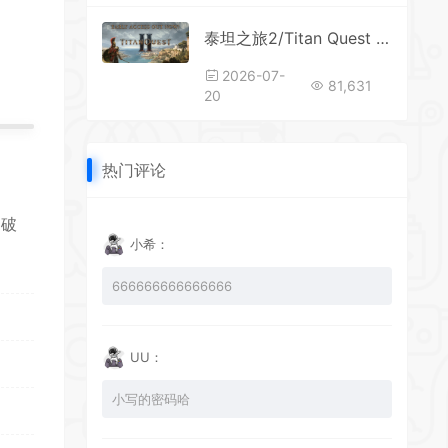
*
*
泰坦之旅2/Titan Quest II 单机/网络联机 更新v0.6.0.131864
2026-07-
81,631
20
热门评论
逐破
*
小希：
666666666666666
UU：
小写的密码哈