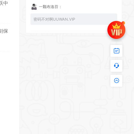
跃中
一颗布洛芬：
密码不对啊UUWAN.VIP
刻保
UU：
看下损坏的文件 尝试重新下载损坏文件
zy002694：
有文件损坏，导致无法进入游戏，请更新