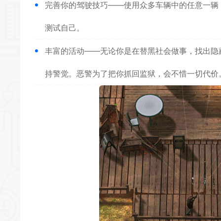
完善你的驾驶技巧——使用众多车辆中的任意一辆
测试自己。
丰富的活动——无论你是在替黑社会做事，找出隐
持警觉。恶警为了把你抓回监狱，会不惜一切代价