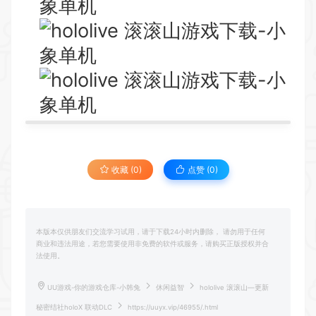
收藏 (0)
点赞 (
0
)
本版本仅供朋友们交流学习试用，请于下载24小时内删除， 请勿用于任何
商业和违法用途，若您需要使用非免费的软件或服务，请购买正版授权并合
法使用。
UU游戏-你的游戏仓库-小韩兔
休闲益智
hololive 滚滚山—更新
秘密结社holoX 联动DLC
https://uuyx.vip/46955/.html