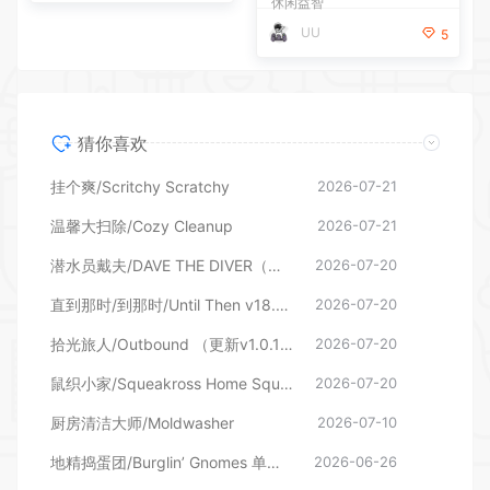
休闲益智
UU
5
猜你喜欢
挂个爽/Scritchy Scratchy
2026-07-21
温馨大扫除/Cozy Cleanup
2026-07-21
潜水员戴夫/DAVE THE DIVER（更新v1.0.6.2039—更新DLC）
2026-07-20
直到那时/到那时/Until Then v18.06.2026—更新旧影DLC
2026-07-20
拾光旅人/Outbound （更新v1.0.16 单机/网络联机）
2026-07-20
鼠织小家/Squeakross Home Squeak Home （更新v1.8b）
2026-07-20
厨房清洁大师/Moldwasher
2026-07-10
地精捣蛋团/Burglin’ Gnomes 单机/网络联机
2026-06-26