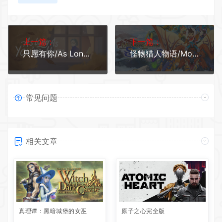
上一篇：
下一篇：
只愿有你/As Long As You’re Here
怪物猎人物语/Monster Hunter Stories 更新v1.1.1
常见问题
相关文章
真理谭：黑暗城堡的女巫
原子之心完全版