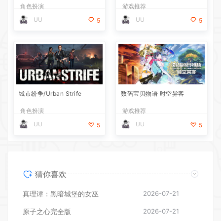
角色扮演
游戏推荐
UU
UU
5
5
城市纷争/Urban Strife
数码宝贝物语 时空异客
角色扮演
游戏推荐
UU
UU
5
5
猜你喜欢
真理谭：黑暗城堡的女巫
2026-07-21
原子之心完全版
2026-07-21