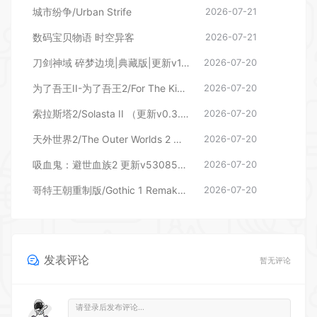
城市纷争/Urban Strife
2026-07-21
数码宝贝物语 时空异客
2026-07-21
刀剑神域 碎梦边境|典藏版|更新v1.7.0.0—更新DLC
2026-07-20
为了吾王II-为了吾王2/For The King II（更新v1.13.4 单机/同屏多人）
2026-07-20
索拉斯塔2/Solasta II （更新v0.3.8.100677）
2026-07-20
天外世界2/The Outer Worlds 2 （更新v1.2.0.0）
2026-07-20
吸血鬼：避世血族2 更新v53085—更新花与火 DLC
2026-07-20
哥特王朝重制版/Gothic 1 Remake （更新v169686）
2026-07-20
发表评论
暂无评论