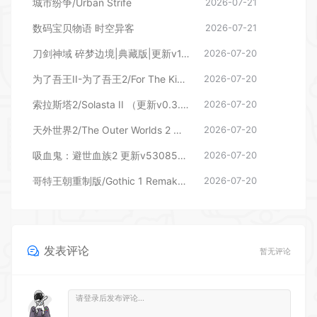
城市纷争/Urban Strife
2026-07-21
数码宝贝物语 时空异客
2026-07-21
刀剑神域 碎梦边境|典藏版|更新v1.7.0.0—更新DLC
2026-07-20
为了吾王II-为了吾王2/For The King II（更新v1.13.4 单机/同屏多人）
2026-07-20
索拉斯塔2/Solasta II （更新v0.3.8.100677）
2026-07-20
天外世界2/The Outer Worlds 2 （更新v1.2.0.0）
2026-07-20
吸血鬼：避世血族2 更新v53085—更新花与火 DLC
2026-07-20
哥特王朝重制版/Gothic 1 Remake （更新v169686）
2026-07-20
发表评论
暂无评论