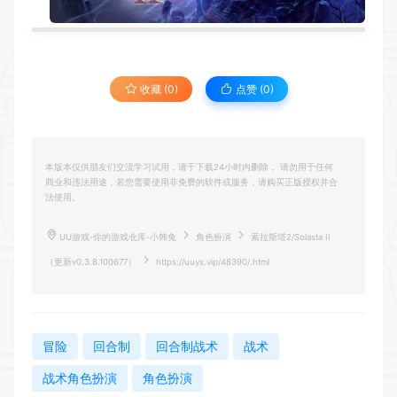
收藏 (0)
点赞 (
0
)
本版本仅供朋友们交流学习试用，请于下载24小时内删除， 请勿用于任何
商业和违法用途，若您需要使用非免费的软件或服务，请购买正版授权并合
法使用。
UU游戏-你的游戏仓库-小韩兔
角色扮演
索拉斯塔2/Solasta II
（更新v0.3.8.100677）
https://uuyx.vip/48390/.html
冒险
回合制
回合制战术
战术
战术角色扮演
角色扮演