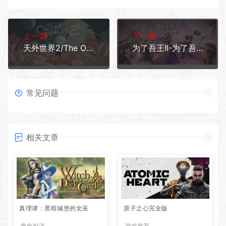
上一篇：
下一篇：
天外世界2/The Outer Worlds 2 （更新v1.2.0.0）
为了吾王II-为了吾王2/For The King II（更新v1.13.4 单机/同屏多人）
常见问题
相关文章
真理谭：黑暗城堡的女巫
原子之心完全版
角色扮演
游戏推荐