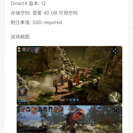
DirectX 版本: 12
存储空间: 需要 40 GB 可用空间
附注事项: SSD required
游戏截图