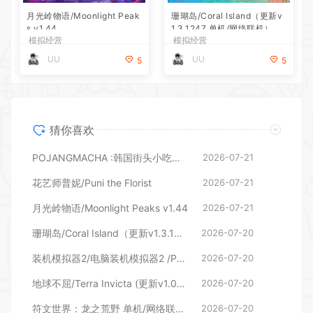
月光岭物语/Moonlight Peak
珊瑚岛/Coral Island（更新v
s v1.44
1.3.1247 单机/网络联机）
模拟经营
模拟经营
UU
UU
5
5
猜你喜欢
POJANGMACHA :韩国街头小吃模拟器
2026-07-21
花艺师普妮/Puni the Florist
2026-07-21
月光岭物语/Moonlight Peaks v1.44
2026-07-21
珊瑚岛/Coral Island（更新v1.3.1247 单机/网络联机）
2026-07-20
装机模拟器2/电脑装机模拟器2 /PC Building Simulator 2 （更新v1.16.05）
2026-07-20
地球不屈/Terra Invicta (更新v1.0.38)
2026-07-20
符文世界：龙之荒野 单机/网络联机 （更新v217767 单机/网络联机）
2026-07-20