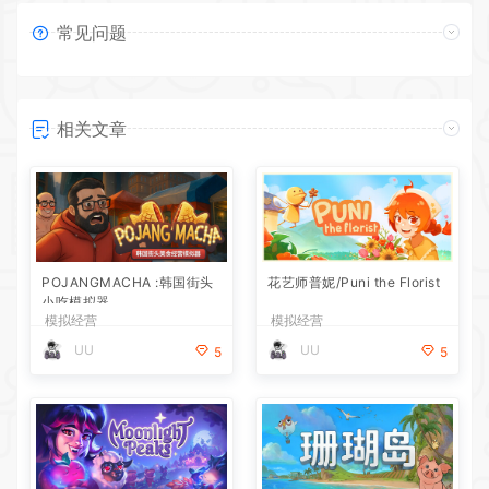
常见问题
相关文章
POJANGMACHA :韩国街头
花艺师普妮/Puni the Florist
小吃模拟器
模拟经营
模拟经营
UU
UU
5
5