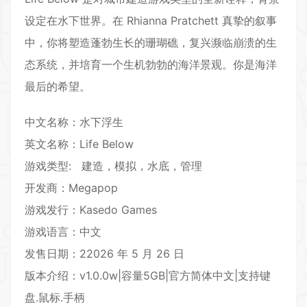
设定在水下世界。在 Rhianna Pratchett 真挚的叙事
中，你将塑造蓬勃生长的珊瑚礁，复兴濒临崩溃的生
态系统，并培育一个生机勃勃的海洋景观。你是海洋
最后的希望。
中文名称：水下浮生
英文名称：Life Below
游戏类型: 建造，
模拟
，
水底
，
管理
开发商：Megapop
游戏发行：Kasedo Games
游戏语言：中文
发售日期：22026 年 5 月 26 日
版本介绍：v1.0.0w|容量5GB|官方简体中文|支持键
盘.鼠标.手柄