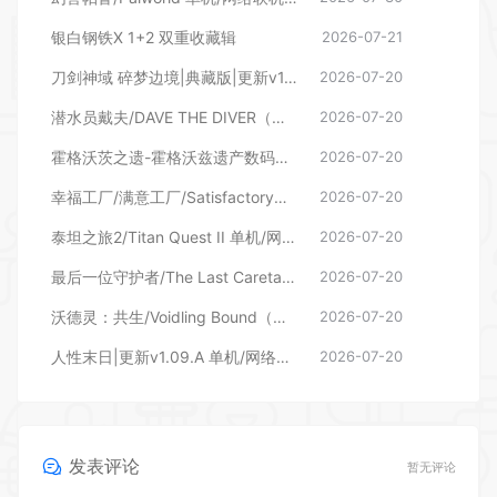
银白钢铁X 1+2 双重收藏辑
2026-07-21
刀剑神域 碎梦边境|典藏版|更新v1.7.0.0—更新DLC
2026-07-20
潜水员戴夫/DAVE THE DIVER（更新v1.0.6.2039—更新DLC）
2026-07-20
霍格沃茨之遗-霍格沃兹遗产数码豪华版（更新v1613387）
2026-07-20
幸福工厂/满意工厂/Satisfactory（更新v1.2.3.1 单机/网络联机）
2026-07-20
泰坦之旅2/Titan Quest II 单机/网络联机 更新v0.6.0.131864
2026-07-20
最后一位守护者/The Last Caretaker （更新v0.8.0.612115）
2026-07-20
沃德灵：共生/Voidling Bound（更新 v76319）
2026-07-20
人性末日|更新v1.09.A 单机/网络联机 单机/网络联机 |HumanitZ
2026-07-20
发表评论
暂无评论