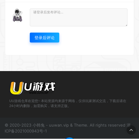
登录后评论
UU游戏仓库欢迎您~ 本站资源均来源于网络，仅供玩家测试交流，下载后请在
24小时内删除，如需购买，请支持正版。
© 2020-2023 小韩兔 - uuwan.vip & Theme. All rights reserved
浙
ICP备2021000943号-1