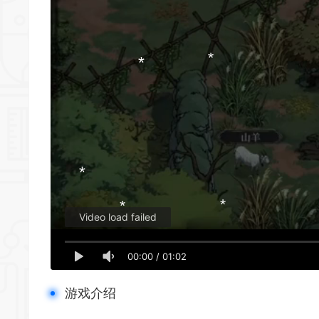
*
*
*
*
Video load failed
00:00
/
01:02
游戏介绍