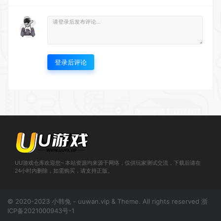
登录后评论
UU游戏仓库欢迎您~ 本站资源均来源于网络，仅供玩家测试交流，下载后请在
24小时内删除，如需购买，请支持正版。
© 2020-2023 小韩兔 - uuwan.vip & Theme. All rights reserved
浙
ICP备2021000943号-1