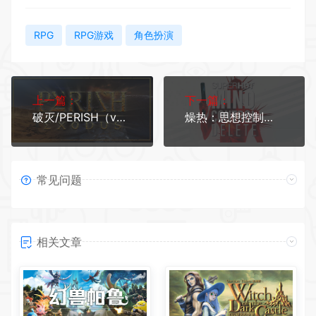
RPG
RPG游戏
角色扮演
上一篇：
下一篇：
破灭/PERISH（v6860）
燥热：思想控制删除/SUPERHOT: MIND CONTROL DELETE（更新v20230627）
常见问题
相关文章