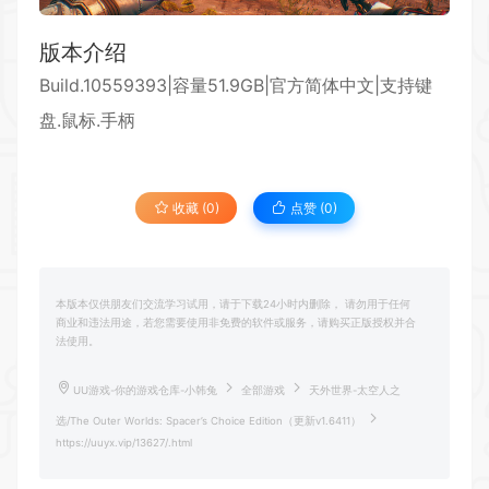
版本介绍
Build.10559393|容量51.9GB|官方简体中文|支持键
盘.鼠标.手柄
收藏 (0)
点赞 (
0
)
本版本仅供朋友们交流学习试用，请于下载24小时内删除， 请勿用于任何
商业和违法用途，若您需要使用非免费的软件或服务，请购买正版授权并合
法使用。
UU游戏-你的游戏仓库-小韩兔
全部游戏
天外世界-太空人之
选/The Outer Worlds: Spacer’s Choice Edition（更新v1.6411）
https://uuyx.vip/13627/.html