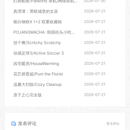
幻兽帕鲁/Palworld 单机/网络联机 （更新v1.0.1.10619）
2026-07-30
真理谭：黑暗城堡的女巫
2026-07-21
银白钢铁X 1+2 双重收藏辑
2026-07-21
POJANGMACHA :韩国街头小吃模拟器
2026-07-21
挂个爽/Scritchy Scratchy
2026-07-21
动感足球3/Active Soccer 3
2026-07-21
凶宅暖房/HouseWarming
2026-07-21
花艺师普妮/Puni the Florist
2026-07-21
温馨大扫除/Cozy Cleanup
2026-07-21
原子之心完全版
2026-07-21
发表评论
暂无评论