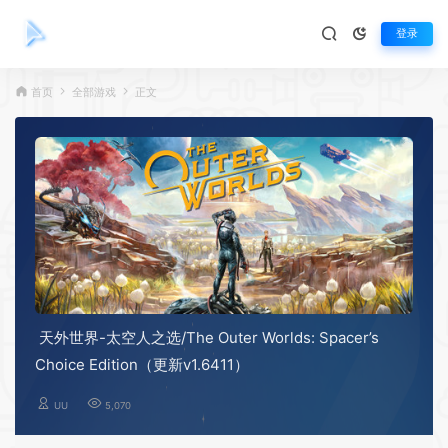
登录
首页
全部游戏
正文
天外世界-太空人之选/The Outer Worlds: Spacer’s
Choice Edition（更新v1.6411）
UU
5,070