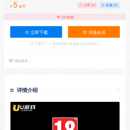
5
点赞 (
0
)
收藏 (0)
¥
金币
VIP免费
立即下载
升级会员
下载不了？请联系网站客服提交链接错误！
增值服务：
详情介绍