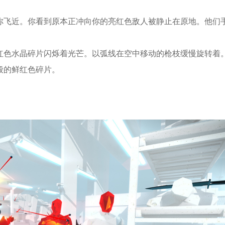
你飞近。你看到原本正冲向你的亮红色敌人被静止在原地。他们
红色水晶碎片闪烁着光芒。以弧线在空中移动的枪枝缓慢旋转着
般的鲜红色碎片。