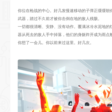
你位在枪战的中心。好几发慢速移动的子弹正缓缓朝
武器，踏过不久前才被你击倒在地的敌人残骸。
一切都很清晰、安静、没有动作。覆满冰冷水泥地的
器从死去的敌人手中掉落，他们的身躯炸开成为雨点
你想了一会儿。你以前来过这里。好几次。