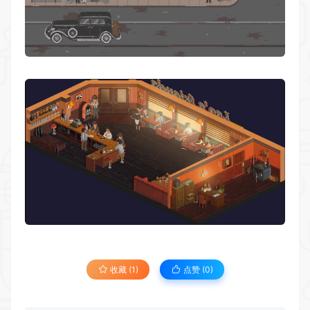
收藏 (1)
点赞 (
0
)