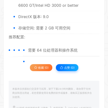
6600 GT/Intel HD 3000 or better
DirectX 版本: 9.0
存储空间: 需要 2 GB 可用空间
推荐配置:
需要 64 位处理器和操作系统
收藏 (0)
点赞 (
0
)
本版本仅供朋友们交流学习试用，请于下载24小时内删除， 请勿用于任何
商业和违法用途，若您需要使用非免费的软件或服务，请购买正版授权并合
法使用。
UU游戏-你的游戏仓库-小韩兔
休闲益智
Unit 404（v5482822