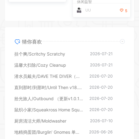
休闲益智
UU
5
猜你喜欢
挂个爽/Scritchy Scratchy
2026-07-21
温馨大扫除/Cozy Cleanup
2026-07-21
潜水员戴夫/DAVE THE DIVER（更新v1.0.6.2039—更新DLC）
2026-07-20
直到那时/到那时/Until Then v18.06.2026—更新旧影DLC
2026-07-20
拾光旅人/Outbound （更新v1.0.16 单机/网络联机）
2026-07-20
鼠织小家/Squeakross Home Squeak Home （更新v1.8b）
2026-07-20
厨房清洁大师/Moldwasher
2026-07-10
地精捣蛋团/Burglin’ Gnomes 单机/网络联机
2026-06-26