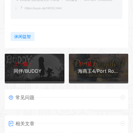
）
https://uuyx.vip/14512/.html
休闲益智
上一篇：
下一篇：
同伴/BUDDY
海商王4/Port Royale 4（私掠海盗+DLC）
常见问题
相关文章