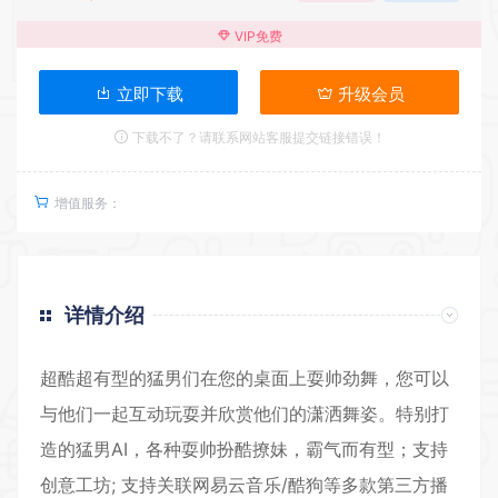
VIP免费
立即下载
升级会员
下载不了？请联系网站客服提交链接错误！
增值服务：
详情介绍
超酷超有型的猛男们在您的桌面上耍帅劲舞，您可以
与他们一起互动玩耍并欣赏他们的潇洒舞姿。特别打
造的猛男AI，各种耍帅扮酷撩妹，霸气而有型；支持
创意工坊; 支持关联网易云音乐/酷狗等多款第三方播