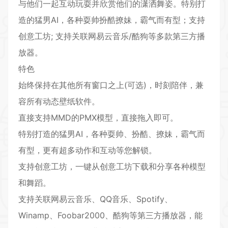
与他们一起互动玩耍并欣赏他们的潇洒舞姿。特别打
造的猛男AI，各种耍帅扮酷撩妹，霸气而有型；支持
创意工坊; 支持关联网易云音乐/酷狗等多款第三方播
放器。
特色
始终保持在其他所有窗口之上(可选)，时刻陪伴，兼
容所有动态壁纸软件。
直接支持MMD的PMX模型，直接拖入即可。
特别打造的猛男AI，各种耍帅、扮酷、撩妹，霸气而
有型，更有超多动作和互动等您解锁。
支持创意工坊，一键从创意工坊下载和分享各种模型
和舞蹈。
支持关联网易云音乐、QQ音乐、Spotify、
Winamp、Foobar2000、酷狗等第三方播放器，能