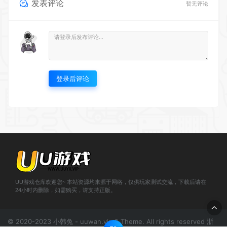
登录后评论
UU游戏仓库欢迎您~ 本站资源均来源于网络，仅供玩家测试交流，下载后请在
24小时内删除，如需购买，请支持正版。
© 2020-2023 小韩兔 - uuwan.vip & Theme. All rights reserved
浙
ICP备2021000943号-1
';