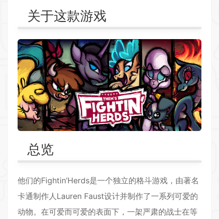
关于这款游戏
总览
他们的Fightin’Herds是一个独立的
格斗游戏
，由著名
卡通制作人Lauren Faust设计并制作了一系列可爱的
动物。在可爱而可爱的表面下，一架严肃的战士在等