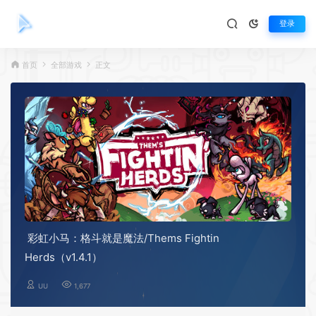
登录
首页
全部游戏
正文
彩虹小马：格斗就是魔法/Thems Fightin
Herds（v1.4.1）
UU
1,677