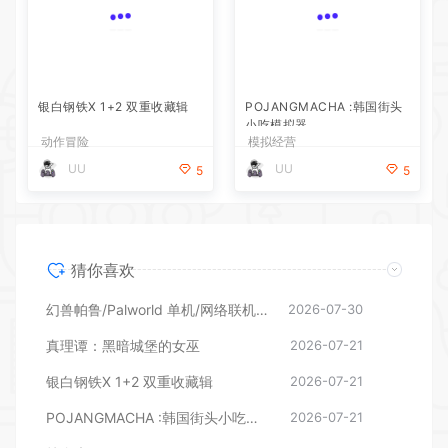
银白钢铁X 1+2 双重收藏辑
POJANGMACHA :韩国街头
小吃模拟器
动作冒险
模拟经营
UU
UU
5
5
猜你喜欢
幻兽帕鲁/Palworld 单机/网络联机 （更新v1.0.1.10619）
2026-07-30
真理谭：黑暗城堡的女巫
2026-07-21
银白钢铁X 1+2 双重收藏辑
2026-07-21
POJANGMACHA :韩国街头小吃模拟器
2026-07-21
挂个爽/Scritchy Scratchy
2026-07-21
动感足球3/Active Soccer 3
2026-07-21
凶宅暖房/HouseWarming
2026-07-21