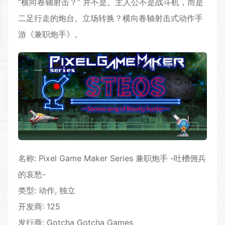
“横向卷轴射击？” 并不是。主人公不是战斗机，而是
二足行走的炮台。立场转换？横向卷轴射击式动作手
游《兼职炮手》。
名称: Pixel Game Maker Series 兼职炮手 -吐槽佣兵
的哀愁-
类型: 动作, 独立
开发商: 125
发行商: Gotcha Gotcha Games