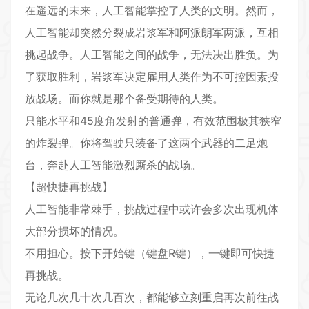
在遥远的未来，人工智能掌控了人类的文明。然而，
人工智能却突然分裂成岩浆军和阿派朗军两派，互相
挑起战争。人工智能之间的战争，无法决出胜负。为
了获取胜利，岩浆军决定雇用人类作为不可控因素投
放战场。而你就是那个备受期待的人类。
只能水平和45度角发射的普通弹，有效范围极其狭窄
的炸裂弹。你将驾驶只装备了这两个武器的二足炮
台，奔赴人工智能激烈厮杀的战场。
【超快捷再挑战】
人工智能非常棘手，挑战过程中或许会多次出现机体
大部分损坏的情况。
不用担心。按下开始键（键盘R键），一键即可快捷
再挑战。
无论几次几十次几百次，都能够立刻重启再次前往战