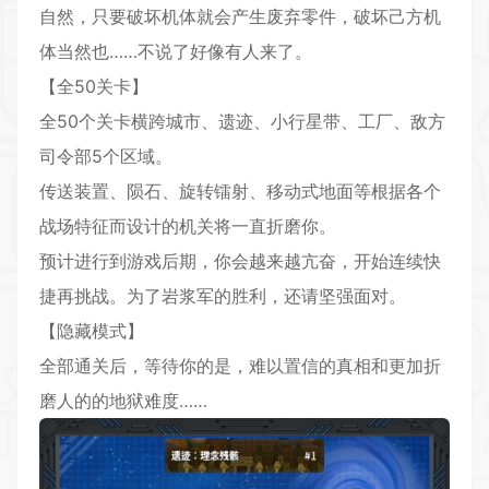
自然，只要破坏机体就会产生废弃零件，破坏己方机
体当然也……不说了好像有人来了。
【全50关卡】
全50个关卡横跨城市、遗迹、小行星带、工厂、敌方
司令部5个区域。
传送装置、陨石、旋转镭射、移动式地面等根据各个
战场特征而设计的机关将一直折磨你。
预计进行到游戏后期，你会越来越亢奋，开始连续快
捷再挑战。为了岩浆军的胜利，还请坚强面对。
【隐藏模式】
全部通关后，等待你的是，难以置信的真相和更加折
磨人的的地狱难度……