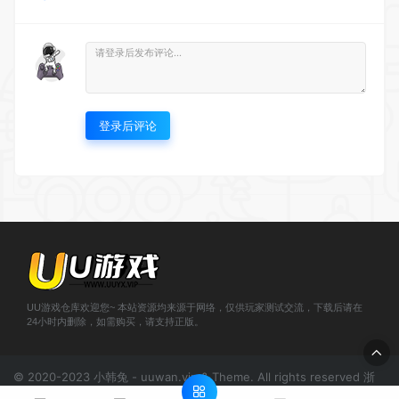
登录后评论
UU游戏仓库欢迎您~ 本站资源均来源于网络，仅供玩家测试交流，下载后请在
24小时内删除，如需购买，请支持正版。
© 2020-2023 小韩兔 - uuwan.vip & Theme. All rights reserved
浙
ICP备2021000943号-1