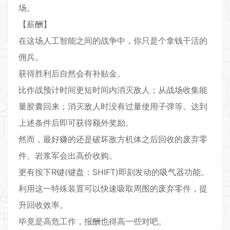
场。
【薪酬】
在这场人工智能之间的战争中，你只是个拿钱干活的
佣兵。
获得胜利后自然会有补贴金。
比作战预计时间更短时间内消灭敌人；从战场收集能
量胶囊回来；消灭敌人时没有过量使用子弹等。达到
上述条件后即可获得额外奖励。
然而，最好赚的还是破坏敌方机体之后回收的废弃零
件。岩浆军会出高价收购。
更有按下R键(键盘：SHIFT)即刻发动的吸气器功能。
利用这一特殊装置可以快速吸取周围的废弃零件，提
升回收效率。
毕竟是高危工作，报酬也得高一些对吧。