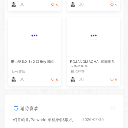
UU
5
POJANGMACHA :韩国街头
小吃模拟器
模拟经营
银白钢铁X 1+2 双重收藏辑
UU
5
动作冒险
UU
5
猜你喜欢
幻兽帕鲁/Palworld 单机/网络联机 （更新v1.0.1.10619）
2026-07-30