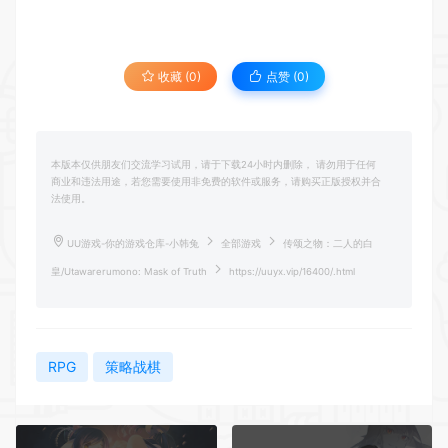
收藏 (0)
点赞 (
0
)
本版本仅供朋友们交流学习试用，请于下载24小时内删除， 请勿用于任何
商业和违法用途，若您需要使用非免费的软件或服务，请购买正版授权并合
法使用。
UU游戏-你的游戏仓库-小韩兔
全部游戏
传颂之物：二人的白
皇/Utawarerumono: Mask of Truth
https://uuyx.vip/16400/.html
RPG
策略战棋