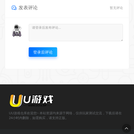
登录后评论
UU游戏仓库欢迎您~ 本站资源均来源于网络，仅供玩家测试交流，下载后请在
24小时内删除，如需购买，请支持正版。
© 2020-2023 小韩兔 - uuwan.vip & Theme. All rights reserved
浙
ICP备2021000943号-1
';