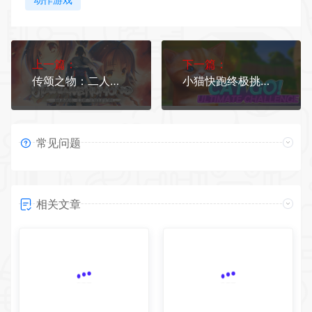
上一篇：
下一篇：
传颂之物：二人的白皇/Utawarerumono: Mask of Truth
小猫快跑终极挑战/Cat Go! Ultimate Challenge
常见问题
相关文章
幻兽帕鲁/Palworld 单机/网
真理谭：黑暗城堡的女巫