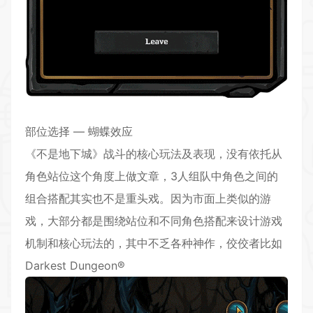
部位选择 — 蝴蝶效应
《不是地下城》战斗的核心玩法及表现，没有依托从
角色站位这个角度上做文章，3人组队中角色之间的
组合搭配其实也不是重头戏。因为市面上类似的游
戏，大部分都是围绕站位和不同角色搭配来设计游戏
机制和核心玩法的，其中不乏各种神作，佼佼者比如
Darkest Dungeon®