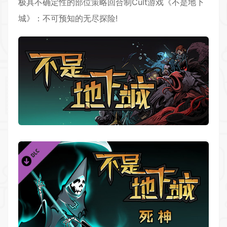
极具不确定性的部位
策略
回合制Cult游戏《不是地下
城》：不可预知的无尽探险!