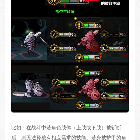
比如：在战斗中若角色肢体（上肢或下肢）被斩断
后，则无法释放有相应需求的技能。若身披护甲的角