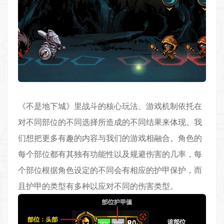
《不是地下城》里战斗的核心玩法、游戏机制依托在
对不同部位的不同选择所造成的不同结果来体现。我
们想把更多有趣的内容与我们的游戏相融合。角色的
每个部位都有其独有功能性以及规避伤害的几率，每
个部位根据角色设定的不同会有相应的护甲保护，而
且护甲的类型有多种以应对不同的伤害类型。