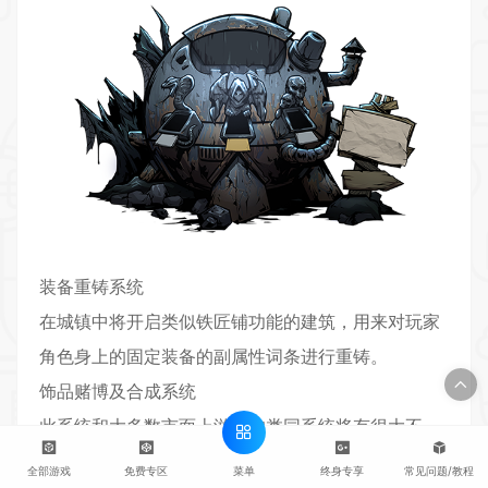
装备重铸系统
在城镇中将开启类似铁匠铺功能的建筑，用来对玩家
角色身上的固定装备的副属性词条进行重铸。
饰品赌博及合成系统
此系统和大多数市面上游戏的类同系统将有很大不
同，想开启并且体验此系统，首先需要招募在规划中
菜单
全部游戏
免费专区
终身专享
常见问题/教程