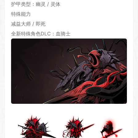
护甲类型：幽灵 / 灵体
特殊能力
减益大师 / 即死
全新特殊角色DLC：血骑士