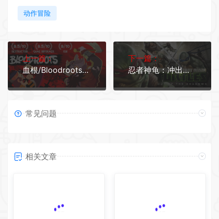
动作冒险
上一篇：
下一篇：
血根/Bloodroots（v13.03.2021）
忍者神龟：冲出阴暗/Teenage Mutant Ninja Turtles
常见问题
相关文章