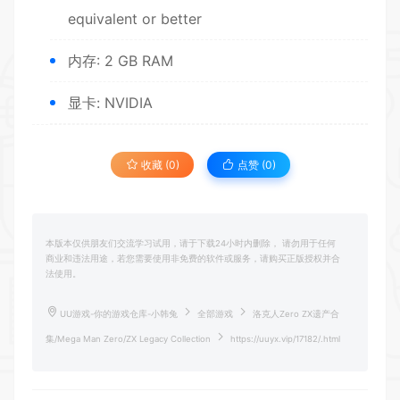
equivalent or better
内存: 2 GB RAM
显卡: NVIDIA
收藏 (0)
点赞 (
0
)
本版本仅供朋友们交流学习试用，请于下载24小时内删除， 请勿用于任何
商业和违法用途，若您需要使用非免费的软件或服务，请购买正版授权并合
法使用。
UU游戏-你的游戏仓库-小韩兔
全部游戏
洛克人Zero ZX遗产合
集/Mega Man Zero/ZX Legacy Collection
https://uuyx.vip/17182/.html