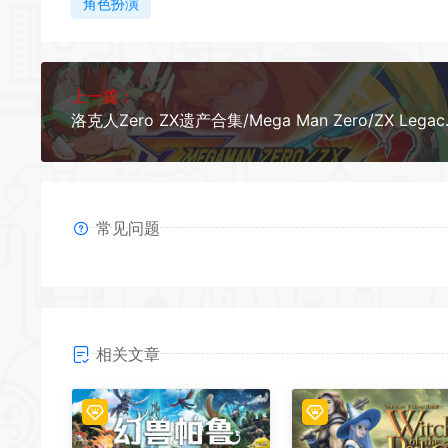
角色扮演
*
*
上一篇：
洛克人Zero ZX遗
*
常见问题
相关文章