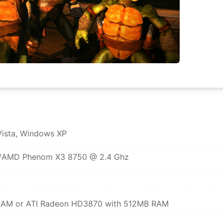
*
*
ista, Windows XP
*
z/AMD Phenom X3 8750 @ 2.4 Ghz
*
 RAM or ATI Radeon HD3870 with 512MB RAM