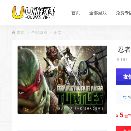
首页
全部游戏
免费专
首页
全部游戏
正文
忍者神
*
UU
友
服
*
5
¥
金