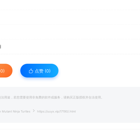
*
d
0)
点赞 (
0
)
和违法用途，若您需要使用非免费的软件或服务，请购买正版授权并合法使用。
*
ant Ninja Turtles
https://uuyx.vip/17190/.html