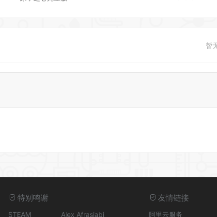
暂
特别鸣谢
友情链接
STEAM
Alex Afrasiabi
阿里云服务