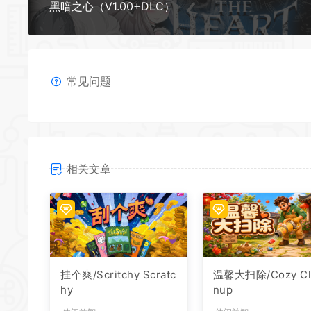
黑暗之心（V1.00+DLC）
常见问题
相关文章
挂个爽/Scritchy Scratc
温馨大扫除/Cozy Cl
hy
nup