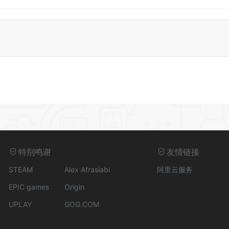
特别鸣谢
友情链接
STEAM
Alex Afrasiabi
阿里云服务
EPIC games
Origin
UPLAY
GOG.COM