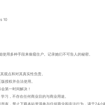
s 10
能使用多种手段来偷窥住户。记录她们不可告人的秘密。
同其观点和对其真实性负责。
正版授权并合法使用。
将会第一时间解决！
、学习，不存在任何商业目的与商业用途。
著所有，禁止下载本站资源参与任何商业和非法行为，请于24小