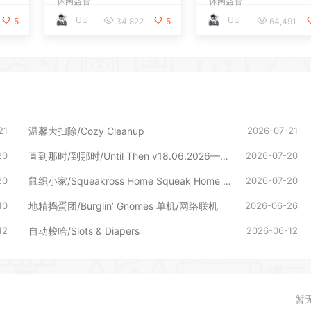
休闲益智
休闲益智
UU
UU
5
34,822
5
64,491
21
温馨大扫除/Cozy Cleanup
2026-07-21
20
直到那时/到那时/Until Then v18.06.2026—更新旧影DLC
2026-07-20
20
鼠织小家/Squeakross Home Squeak Home （更新v1.8b）
2026-07-20
10
地精捣蛋团/Burglin’ Gnomes 单机/网络联机
2026-06-26
12
自动梭哈/Slots & Diapers
2026-06-12
暂