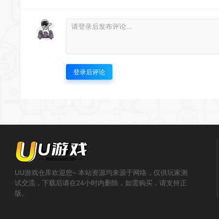
登录后评论
UU游戏仓库欢迎您~ 本站资源均来源于网络，仅供玩家测
试交流，下载后请在24小时内删除，如需购买，请支持正
版。