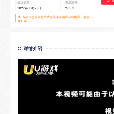
*
最近更新
资源编号
*
2022年06月22日
27559
当前信息若含有黄赌毒等违法违规不良内容，请点
此举报！
详情介绍
*