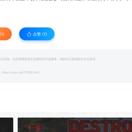
1)
点赞 (
1
)
和违法用途，若您需要使用非免费的软件或服务，请购买正版授权并合法使用。
https://uuyx.vip/27559/.html
下一篇：