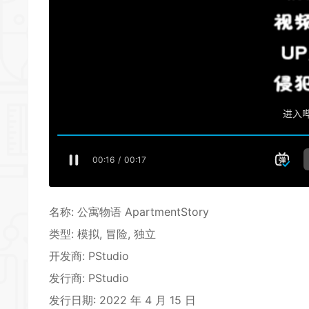
名称: 公寓物语 ApartmentStory
类型:
模拟
,
冒险
,
独立
开发商: PStudio
发行商: PStudio
发行日期: 2022 年 4 月 15 日