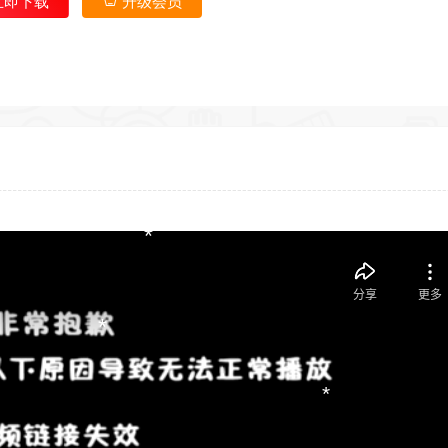
立即下载
升级会员
*
*
*
*
*