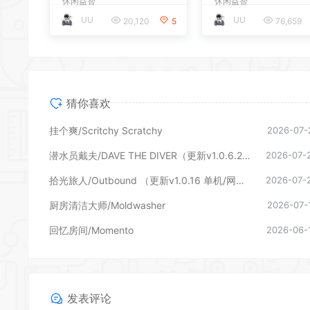
休闲益智
休闲益智
UU
UU
20,120
5
76,659
猜你喜欢
挂个爽/Scritchy Scratchy
2026-07-
潜水员戴夫/DAVE THE DIVER（更新v1.0.6.2039—更新DLC）
2026-07-
拾光旅人/Outbound （更新v1.0.16 单机/网络联机）
2026-07-
厨房清洁大师/Moldwasher
2026-07-
回忆房间/Momento
2026-06-
发表评论