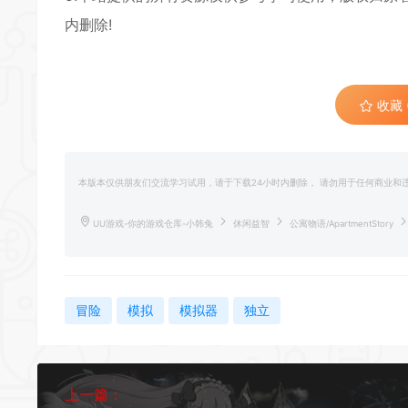
内删除!
收藏 (
本版本仅供朋友们交流学习试用，请于下载24小时内删除， 请勿用于任何商业
UU游戏-你的游戏仓库-小韩兔
休闲益智
公寓物语/ApartmentStory
冒险
模拟
模拟器
独立
上一篇：