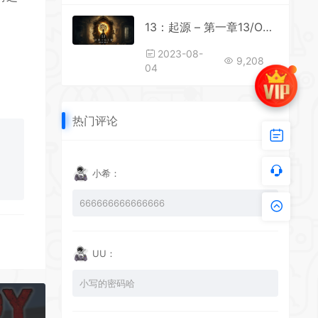
13：起源 – 第一章13/ORIGIN – Chapter One
2023-08-
9,208
04
热门评论
小希：
666666666666666
UU：
小写的密码哈