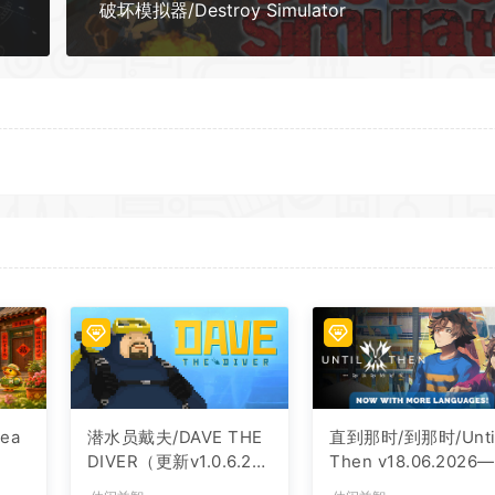
破坏模拟器/Destroy Simulator
ea
潜水员戴夫/DAVE THE
直到那时/到那时/Unti
DIVER（更新v1.0.6.20
Then v18.06.2026
39—更新DLC）
新旧影DLC