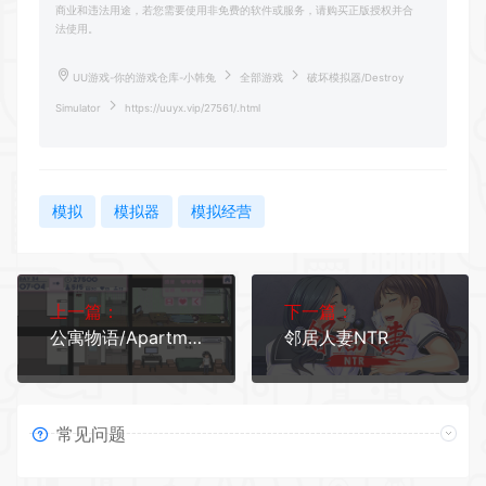
商业和违法用途，若您需要使用非免费的软件或服务，请购买正版授权并合
法使用。
UU游戏-你的游戏仓库-小韩兔
全部游戏
破坏模拟器/Destroy
Simulator
https://uuyx.vip/27561/.html
模拟
模拟器
模拟经营
上一篇：
下一篇：
公寓物语/ApartmentStory
邻居人妻NTR
常见问题