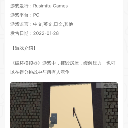
游戏发行：Rusimitu Games
游戏平台：PC
游戏语言：中文,英文,日文,其他
发售日期：2022-01-28
【游戏介绍】
《破坏
模拟
器》游戏中，摧毁房屋，缓解压力，也可
以在得分挑战中与所有人竞争